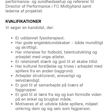
performance- og sundhedssetup og refererer til
Director of Performance i FC Midtjylland samt
lederne af projektet.
KVALIFIKATIONER
Vi søger en kandidat, der:
Er uddannet fysioterapeut.
Har gode engelskkundskaber – både mundtligt
og skriftligt.
Har interesse for fodbold, talentudvikling og
arbejdet med unge atleter.
Er relationelt stærk og god til at skabe tillid.
Har kulturel forståelse og trives i arbejdet med
spillere fra en anden baggrund.
Arbejder struktureret, ansvarligt og
selvstændigt.
Er god til at samarbejde på tværs af
faggrupper.
Er god til at lære fra sig og kan formidle viden
på en enkel og brugbar måde.
Motiveres af at udvikle både spillere, miljøet
omkring dem og sig selv som fagperson.