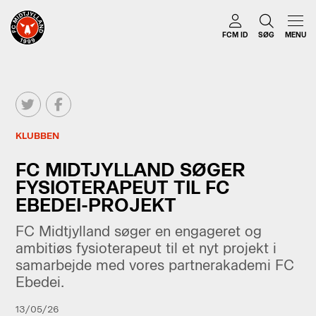
FCM ID
SØG
MENU
KLUBBEN
FC MIDTJYLLAND SØGER
FYSIOTERAPEUT TIL FC
EBEDEI-PROJEKT
FC Midtjylland søger en engageret og
ambitiøs fysioterapeut til et nyt projekt i
samarbejde med vores partnerakademi FC
Ebedei.
13/05/26