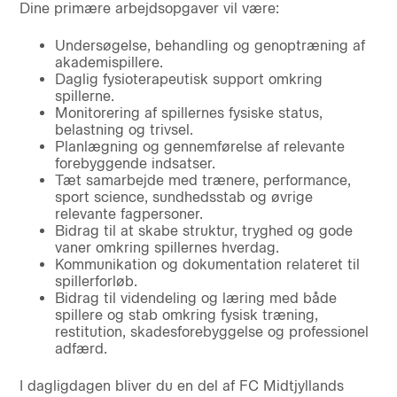
Dine primære arbejdsopgaver vil være:
Undersøgelse, behandling og genoptræning af
akademispillere.
Daglig fysioterapeutisk support omkring
spillerne.
Monitorering af spillernes fysiske status,
belastning og trivsel.
Planlægning og gennemførelse af relevante
forebyggende indsatser.
Tæt samarbejde med trænere, performance,
sport science, sundhedsstab og øvrige
relevante fagpersoner.
Bidrag til at skabe struktur, tryghed og gode
vaner omkring spillernes hverdag.
Kommunikation og dokumentation relateret til
spillerforløb.
Bidrag til videndeling og læring med både
spillere og stab omkring fysisk træning,
restitution, skadesforebyggelse og professionel
adfærd.
I dagligdagen bliver du en del af FC Midtjyllands