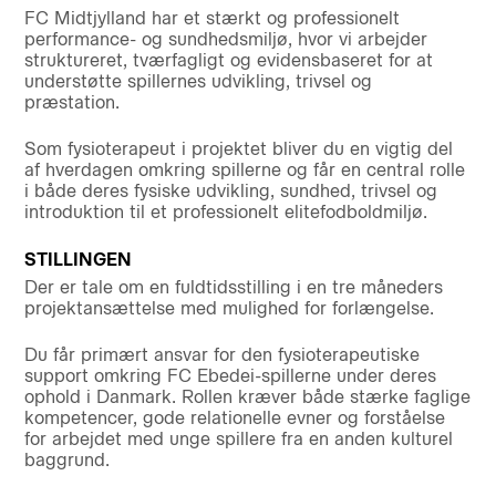
FC Midtjylland har et stærkt og professionelt
performance- og sundhedsmiljø, hvor vi arbejder
struktureret, tværfagligt og evidensbaseret for at
understøtte spillernes udvikling, trivsel og
præstation.
Som fysioterapeut i projektet bliver du en vigtig del
af hverdagen omkring spillerne og får en central rolle
i både deres fysiske udvikling, sundhed, trivsel og
introduktion til et professionelt elitefodboldmiljø.
STILLINGEN
Der er tale om en fuldtidsstilling i en tre måneders
projektansættelse med mulighed for forlængelse.
Du får primært ansvar for den fysioterapeutiske
support omkring FC Ebedei-spillerne under deres
ophold i Danmark. Rollen kræver både stærke faglige
kompetencer, gode relationelle evner og forståelse
for arbejdet med unge spillere fra en anden kulturel
baggrund.