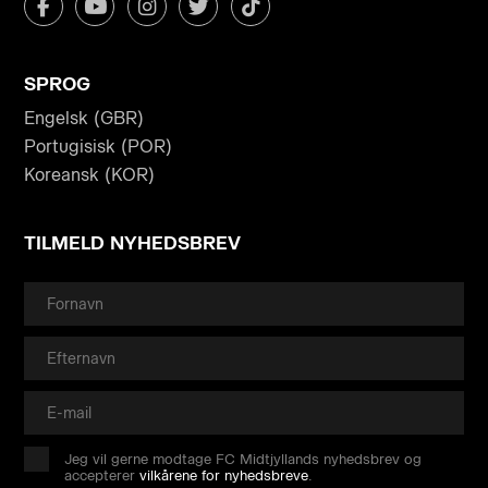
SPROG
Engelsk (GBR)
Portugisisk (POR)
Koreansk (KOR)
TILMELD NYHEDSBREV
Jeg vil gerne modtage FC Midtjyllands nyhedsbrev og
accepterer
vilkårene for nyhedsbreve
.