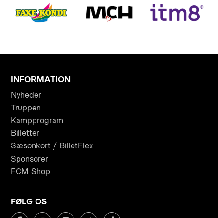
INFORMATION
Nyheder
Truppen
Kampprogram
Billetter
Sæsonkort / BilletFlex
Sponsorer
FCM Shop
FØLG OS