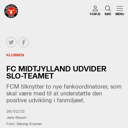
FCM ID
SØG
MENU
KLUBBEN
FC MIDTJYLLAND UDVIDER
SLO-TEAMET
FCM tilknytter to nye fankoordinatorer, som
skal være med til at understøtte den
positive udvikling i fanmiljøet.
26/02/22
Jens Risom
Foto: Nikolaj Kramer