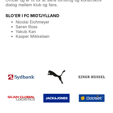
Officer og er til for at sikre fornuftig og konstruktiv
dialog mellem klub og fans.
SLO’ER I FC MIDTJYLLAND
Nicolai Eichmeyer
Søren Ross
Yakub Kan
Kasper Mikkelsen