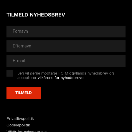
TILMELD NYHEDSBREV
Jeg vil gerne modtage FC Midtjyllands nyhedsbrev og
accepterer
vilkårene for nyhedsbreve
.
Privatlivspolitik
Cookiepolitik
Vilkår for nyhedsbreve