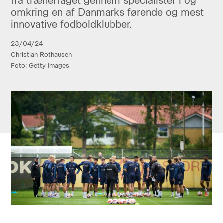
fra trænerfaget gennem specialister i og
omkring en af Danmarks førende og mest
innovative fodboldklubber.
23/04/24
Christian Rothausen
Foto: Getty Images