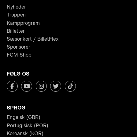
Nyheder
Truppen
Kampprogram
Billetter
Sæsonkort / BilletFlex
Sponsorer
FCM Shop
FØLG OS
SPROG
Engelsk (GBR)
Portugisisk (POR)
Koreansk (KOR)