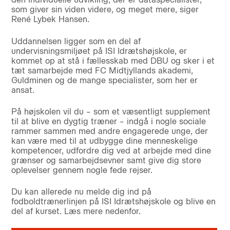
som giver sin viden videre, og meget mere, siger
René Lybek Hansen.
Uddannelsen ligger som en del af
undervisningsmiljøet på ISI Idrætshøjskole, er
kommet op at stå i fællesskab med DBU og sker i et
tæt samarbejde med FC Midtjyllands akademi,
Guldminen og de mange specialister, som her er
ansat.
På højskolen vil du – som et væsentligt supplement
til at blive en dygtig træner – indgå i nogle sociale
rammer sammen med andre engagerede unge, der
kan være med til at udbygge dine menneskelige
kompetencer, udfordre dig ved at arbejde med dine
grænser og samarbejdsevner samt give dig store
oplevelser gennem nogle fede rejser.
Du kan allerede nu melde dig ind på
fodboldtrænerlinjen på ISI Idrætshøjskole og blive en
del af kurset. Læs mere nedenfor.