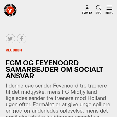
FCM ID
SØG
MENU
KLUBBEN
FCM OG FEYENOORD
SAMARBEJDER OM SOCIALT
ANSVAR
I denne uge sender Feyenoord tre trænere
til det midtjyske, mens FC Midtjylland
ligeledes sender tre trænere mod Holland
ugen efter. Formålet er at give unge spillere
en god og anderledes oplevelse, mens det
også skal styrke klubbernes respektive