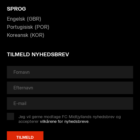
SPROG
Engelsk (GBR)
Portugisisk (POR)
Koreansk (KOR)
TILMELD NYHEDSBREV
Jeg vil gerne modtage FC Midtjyllands nyhedsbrev og
accepterer
vilkårene for nyhedsbreve
.