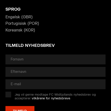
SPROG
Engelsk (GBR)
Portugisisk (POR)
Koreansk (KOR)
TILMELD NYHEDSBREV
Jeg vil gerne modtage FC Midtjyllands nyhedsbrev og
accepterer
vilkårene for nyhedsbreve
.