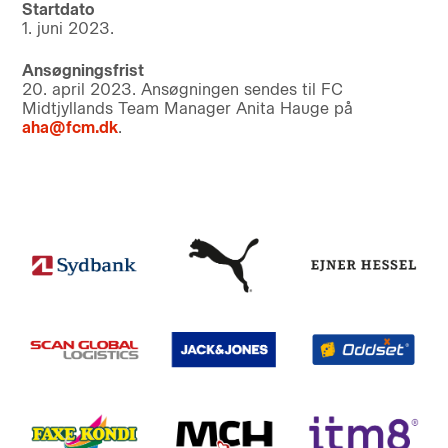
Startdato
1. juni 2023.
Ansøgningsfrist
20. april 2023. Ansøgningen sendes til FC
Midtjyllands Team Manager Anita Hauge på
aha@fcm.dk
.