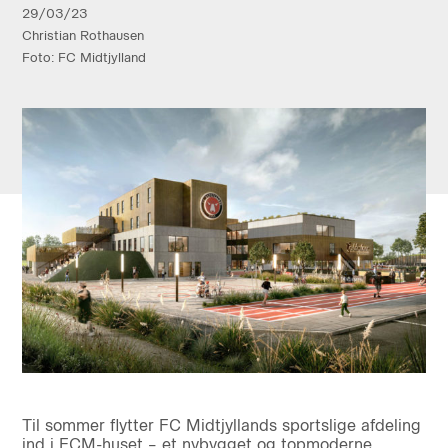
29/03/23
Christian Rothausen
Foto: FC Midtjylland
Til sommer flytter FC Midtjyllands sportslige afdeling
ind i FCM-huset – et nybygget og topmoderne