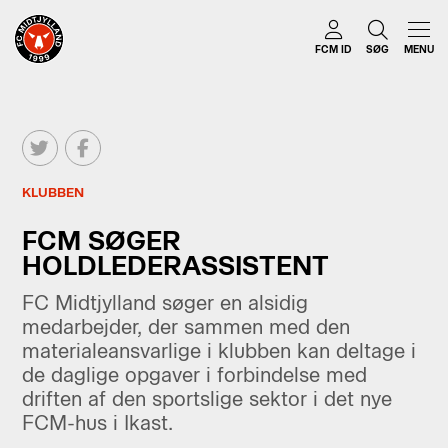
FCM ID
SØG
MENU
KLUBBEN
FCM SØGER
HOLDLEDERASSISTENT
FC Midtjylland søger en alsidig
medarbejder, der sammen med den
materialeansvarlige i klubben kan deltage i
de daglige opgaver i forbindelse med
driften af den sportslige sektor i det nye
FCM-hus i Ikast.