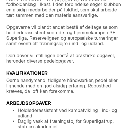
fodboldanlæg i Ikast. I den forbindelse søger klubben
en alsidig medarbejder på fuldtid, som skal arbejde
tæt sammen med den materialeansvarlige.
Opgaverne vil blandt andet bestå af deltagelse som
holdlederassistent ved ude- og hjemmekampe i 3F
Superliga, Reserveligaen og europæiske turneringer
samt eventuelt træningslejre i ind- og udland.
Derudover vil stillingen bestå af praktiske opgaver,
herunder diverse pedelopgaver.
KVALIFIKATIONER
Gerne handymand, tidligere håndværker, pedel eller
lignende med en god alsidig erfaring. Robusthed
kræves, da løft kan forekomme.
ARBEJDSOPGAVER
Holdlederassistent ved kampafvikling i ind- og
udland
Daglig vask af træningstøj for Superligatrup,
stab og akademiet