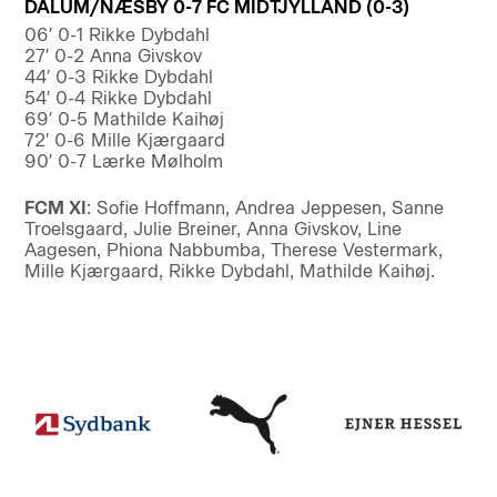
DALUM/NÆSBY 0-7 FC MIDTJYLLAND (0-3)
06′ 0-1 Rikke Dybdahl
27′ 0-2 Anna Givskov
44′ 0-3 Rikke Dybdahl
54′ 0-4 Rikke Dybdahl
69′ 0-5 Mathilde Kaihøj
72′ 0-6 Mille Kjærgaard
90′ 0-7 Lærke Mølholm
FCM XI
: Sofie Hoffmann, Andrea Jeppesen, Sanne
Troelsgaard, Julie Breiner, Anna Givskov, Line
Aagesen, Phiona Nabbumba, Therese Vestermark,
Mille Kjærgaard, Rikke Dybdahl, Mathilde Kaihøj.