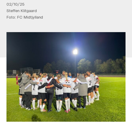
02/10/25
Steffen Klitgaard
Foto: FC Midtjylland