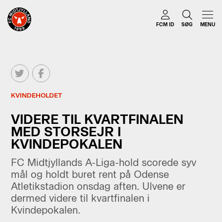
FCM ID
SØG
MENU
KVINDEHOLDET
VIDERE TIL KVARTFINALEN
MED STORSEJR I
KVINDEPOKALEN
FC Midtjyllands A-Liga-hold scorede syv
mål og holdt buret rent på Odense
Atletikstadion onsdag aften. Ulvene er
dermed videre til kvartfinalen i
Kvindepokalen.