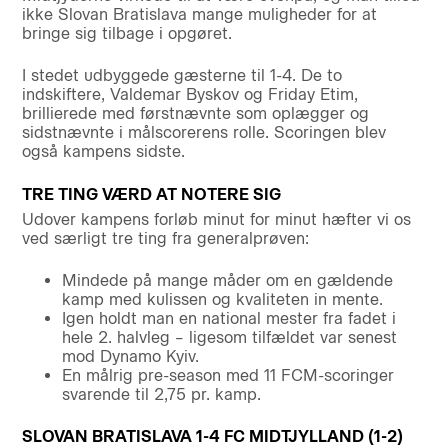
ikke Slovan Bratislava mange muligheder for at
bringe sig tilbage i opgøret.
I stedet udbyggede gæsterne til 1-4. De to
indskiftere, Valdemar Byskov og Friday Etim,
brillierede med førstnævnte som oplægger og
sidstnævnte i målscorerens rolle. Scoringen blev
også kampens sidste.
TRE TING VÆRD AT NOTERE SIG
Udover kampens forløb minut for minut hæfter vi os
ved særligt tre ting fra generalprøven:
Mindede på mange måder om en gældende
kamp med kulissen og kvaliteten in mente.
Igen holdt man en national mester fra fadet i
hele 2. halvleg – ligesom tilfældet var senest
mod Dynamo Kyiv.
En målrig pre-season med 11 FCM-scoringer
svarende til 2,75 pr. kamp.
SLOVAN BRATISLAVA 1-4 FC MIDTJYLLAND (1-2)