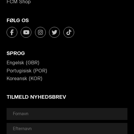
FCM Shop
FØLG OS
SPROG
Engelsk (GBR)
Portugisisk (POR)
Koreansk (KOR)
TILMELD NYHEDSBREV