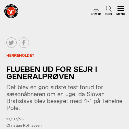
FCM ID
SØG
MENU
HERREHOLDET
FLUEBEN UD FOR SEJR I
GENERALPRØVEN
Det blev en god sidste test forud for
sæsonåbneren om en uge, da Slovan
Bratislava blev besejret med 4-1 på Tehelné
Pole.
13/07/25
Christian Rothausen