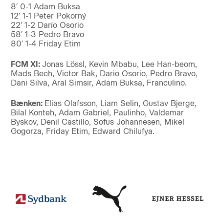
8′ 0-1 Adam Buksa
12′ 1-1 Peter Pokorný
22′ 1-2 Darío Osorio
58′ 1-3 Pedro Bravo
80′ 1-4 Friday Etim
FCM XI:
Jonas Lössl, Kevin Mbabu, Lee Han-beom,
Mads Bech, Victor Bak, Dario Osorio, Pedro Bravo,
Dani Silva, Aral Simsir, Adam Buksa, Franculino.
Bænken:
Elias Olafsson, Liam Selin, Gustav Bjerge,
Bilal Konteh, Adam Gabriel, Paulinho, Valdemar
Byskov, Denil Castillo, Sofus Johannesen, Mikel
Gogorza, Friday Etim, Edward Chilufya.