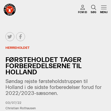
FCM ID
SØG
MENU
HERREHOLDET
FØRSTEHOLDET TAGER
FORBEREDELSERNE TIL
HOLLAND
Søndag rejste førsteholdstruppen til
Holland i de sidste forberedelser forud for
2022/2023-sæsonen.
03/07/22
Christian Rothausen