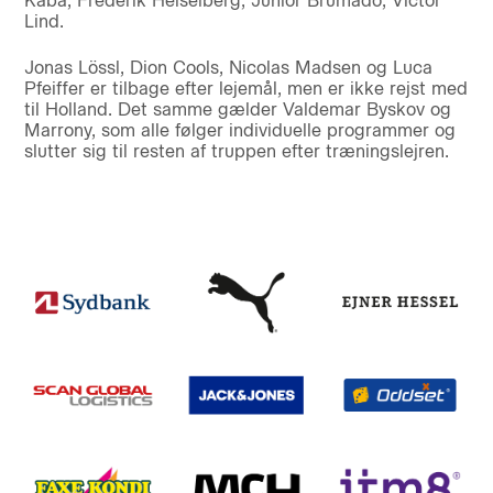
Kaba, Frederik Heiselberg, Junior Brumado, Victor
Lind.
Jonas Lössl, Dion Cools, Nicolas Madsen og Luca
Pfeiffer er tilbage efter lejemål, men er ikke rejst med
til Holland. Det samme gælder Valdemar Byskov og
Marrony, som alle følger individuelle programmer og
slutter sig til resten af truppen efter træningslejren.