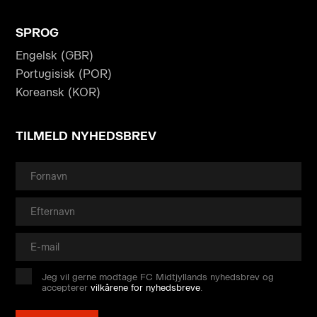
SPROG
Engelsk (GBR)
Portugisisk (POR)
Koreansk (KOR)
TILMELD NYHEDSBREV
Jeg vil gerne modtage FC Midtjyllands nyhedsbrev og
accepterer
vilkårene for nyhedsbreve
.