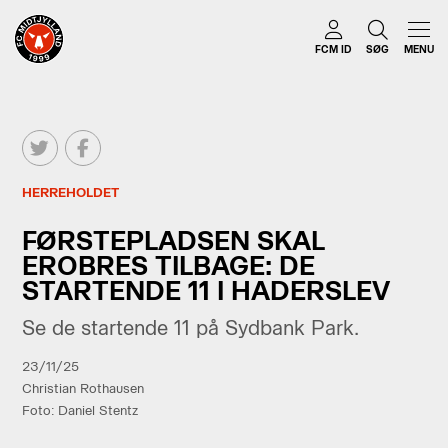
FCM ID
SØG
MENU
HERREHOLDET
FØRSTEPLADSEN SKAL
EROBRES TILBAGE: DE
STARTENDE 11 I HADERSLEV
Se de startende 11 på Sydbank Park.
23/11/25
Christian Rothausen
Foto: Daniel Stentz