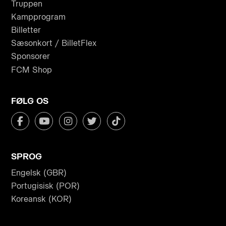
Truppen
Kampprogram
Billetter
Sæsonkort / BilletFlex
Sponsorer
FCM Shop
FØLG OS
SPROG
Engelsk (GBR)
Portugisisk (POR)
Koreansk (KOR)