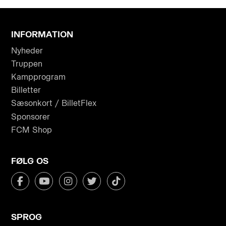
INFORMATION
Nyheder
Truppen
Kampprogram
Billetter
Sæsonkort / BilletFlex
Sponsorer
FCM Shop
FØLG OS
SPROG