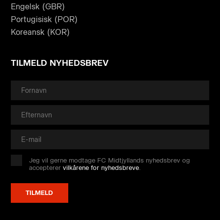
Engelsk (GBR)
Portugisisk (POR)
Koreansk (KOR)
TILMELD NYHEDSBREV
Jeg vil gerne modtage FC Midtjyllands nyhedsbrev og
accepterer
vilkårene for nyhedsbreve
.