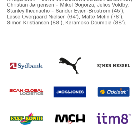
Christian Jørgensen – Mikel Gogorza, Julius Voldby,
Stanley Iheanacho – Sander Evjen-Brostrøm (45’),
Lasse Overgaard Nielsen (64’), Malte Melin (78’),
Simon Kristiansen (88’), Karamoko Doumbia (88’).