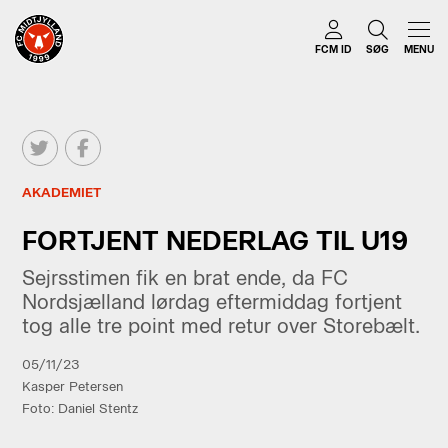
FCM ID
SØG
MENU
AKADEMIET
FORTJENT NEDERLAG TIL U19
Sejrsstimen fik en brat ende, da FC
Nordsjælland lørdag eftermiddag fortjent
tog alle tre point med retur over Storebælt.
05/11/23
Kasper Petersen
Foto: Daniel Stentz