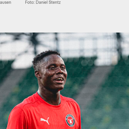
hausen
Foto: Daniel Stentz