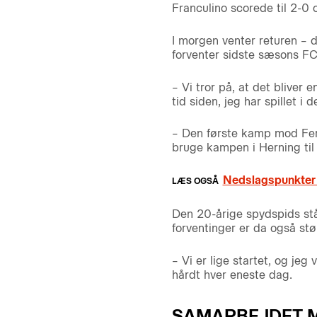
Franculino scorede til 2-0
I morgen venter returen –
forventer sidste sæsons FC
– Vi tror på, at det bliver 
tid siden, jeg har spillet i
– Den første kamp mod Fere
bruge kampen i Herning til
Nedslagspunkter
Den 20-årige spydspids står
forventinger er da også stø
– Vi er lige startet, og jeg
hårdt hver eneste dag.
SAMARBEJDET M