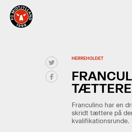
HERREHOLDET
FRANCULI
TÆTTERE
Franculino har en d
skridt tættere på de
kvalifikationsrunde.