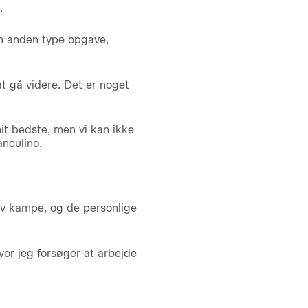
.
n anden type opgave,
 at gå videre. Det er noget
it bedste, men vi kan ikke
nculino.
syv kampe, og de personlige
hvor jeg forsøger at arbejde