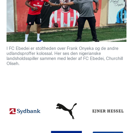
I FC Ebedei er stoltheden over Frank Onyeka og de andre
udlandsproffer kolossal. Her ses den nigerianske
landsholdsspiller sammen med leder af FC Ebedei, Churchill
Oliseh.