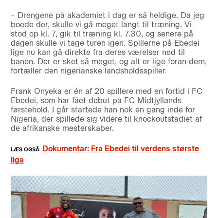
– Drengene på akademiet i dag er så heldige. Da jeg
boede der, skulle vi gå meget langt til træning. Vi
stod op kl. 7, gik til træning kl. 7.30, og senere på
dagen skulle vi tage turen igen. Spillerne på Ebedei
lige nu kan gå direkte fra deres værelser ned til
banen. Der er sket så meget, og alt er lige foran dem,
fortæller den nigerianske landsholdsspiller.
Frank Onyeka er én af 20 spillere med en fortid i FC
Ebedei, som har fået debut på FC Midtjyllands
førstehold. I går startede han nok en gang inde for
Nigeria, der spillede sig videre til knockoutstadiet af
de afrikanske mesterskaber.
Dokumentar: Fra Ebedei til verdens største
liga