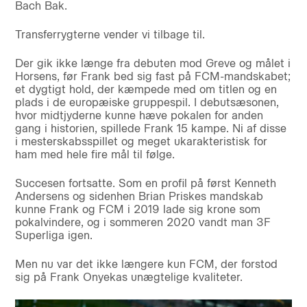
Bach Bak.
Transferrygterne vender vi tilbage til.
Der gik ikke længe fra debuten mod Greve og målet i
Horsens, før Frank bed sig fast på FCM-mandskabet;
et dygtigt hold, der kæmpede med om titlen og en
plads i de europæiske gruppespil. I debutsæsonen,
hvor midtjyderne kunne hæve pokalen for anden
gang i historien, spillede Frank 15 kampe. Ni af disse
i mesterskabsspillet og meget ukarakteristisk for
ham med hele fire mål til følge.
Succesen fortsatte. Som en profil på først Kenneth
Andersens og sidenhen Brian Priskes mandskab
kunne Frank og FCM i 2019 lade sig krone som
pokalvindere, og i sommeren 2020 vandt man 3F
Superliga igen.
Men nu var det ikke længere kun FCM, der forstod
sig på Frank Onyekas unægtelige kvaliteter.