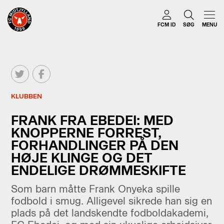
FCM ID
SØG
MENU
KLUBBEN
FRANK FRA EBEDEI: MED
KNOPPERNE FORREST,
FORHANDLINGER PÅ DEN
HØJE KLINGE OG DET
ENDELIGE DRØMMESKIFTE
Som barn måtte Frank Onyeka spille
fodbold i smug. Alligevel sikrede han sig en
plads på det landskendte fodboldakademi,