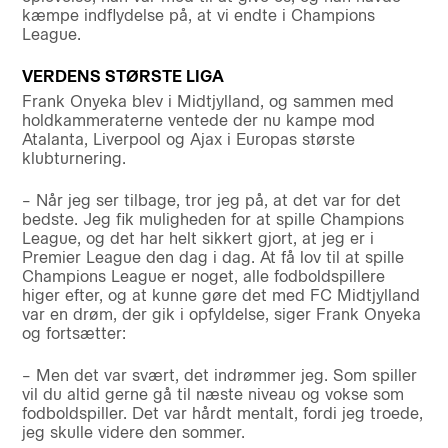
kæmpe indflydelse på, at vi endte i Champions
League.
VERDENS STØRSTE LIGA
Frank Onyeka blev i Midtjylland, og sammen med
holdkammeraterne ventede der nu kampe mod
Atalanta, Liverpool og Ajax i Europas største
klubturnering.
– Når jeg ser tilbage, tror jeg på, at det var for det
bedste. Jeg fik muligheden for at spille Champions
League, og det har helt sikkert gjort, at jeg er i
Premier League den dag i dag. At få lov til at spille
Champions League er noget, alle fodboldspillere
higer efter, og at kunne gøre det med FC Midtjylland
var en drøm, der gik i opfyldelse, siger Frank Onyeka
og fortsætter:
– Men det var svært, det indrømmer jeg. Som spiller
vil du altid gerne gå til næste niveau og vokse som
fodboldspiller. Det var hårdt mentalt, fordi jeg troede,
jeg skulle videre den sommer.