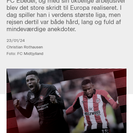
FC Ebedei, og med sin ukuelige arbejdsiver
blev det store skridt til Europa realiseret. I
dag spiller han i verdens største liga, men
rejsen dertil var både hård, lang og fuld af
mindeværdige anekdoter.
23/01/24
Christian Rothausen
Foto: FC Midtjylland