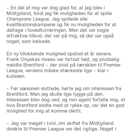
– En del af mig var dog glad for, at jeg blev i
Midtjylland, fordi jeg fik muligheden for at spille
Champions League. Jeg spillede alle
kvalifikationskampene og fik nu muligheden for at
deltage i hovedturneringen. Men det var nogle
attraktive tilbud, der var på mig, så der var også
noget, som lokkede.
En ny tillokkende mulighed opstod et år senere.
Frank Onyekas niveau var fortsat højt, og pludselig
meldte Brentford – der stod på tærsklen til Premier
League, verdens måske stærkeste liga – klar i
kulissen.
– Før sæsonen sluttede, hørte jeg om interessen fra
Brentford. Men jeg skulle lige tygge på den.
Interessen blev dog ved, og min agent fortalte mig, at
hvis Brentford endte med at rykke op, var det en god
mulighed for mig at komme dertil.
– Jeg var meget i tvivl, om skiftet fra Midtjylland
direkte til Premier League var det rigtige. Noget i