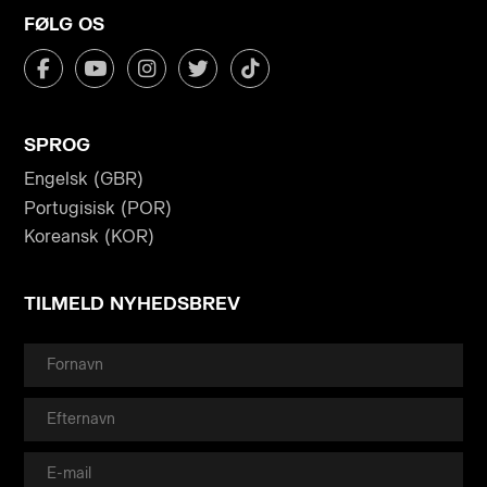
FØLG OS
SPROG
Engelsk (GBR)
Portugisisk (POR)
Koreansk (KOR)
TILMELD NYHEDSBREV