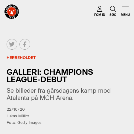
FCM ID
SØG
MENU
HERREHOLDET
GALLERI: CHAMPIONS
LEAGUE-DEBUT
Se billeder fra gårsdagens kamp mod
Atalanta på MCH Arena.
22/10/20
Lukas Müller
Foto: Getty Images