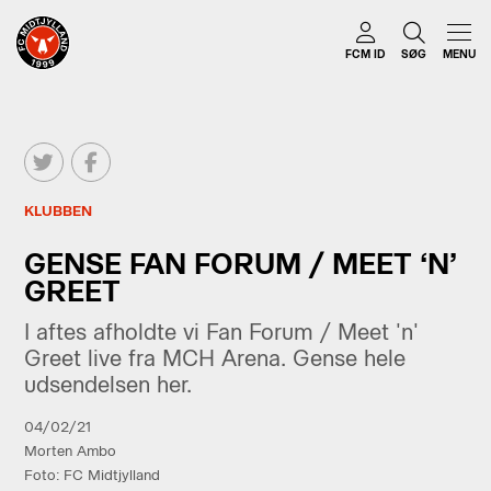
FCM ID
SØG
MENU
KLUBBEN
GENSE FAN FORUM / MEET ‘N’
GREET
I aftes afholdte vi Fan Forum / Meet 'n'
Greet live fra MCH Arena. Gense hele
udsendelsen her.
04/02/21
Morten Ambo
Foto: FC Midtjylland