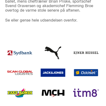
ballet, mens cheftræner Brian Priske, sportschef
Svend Graversen og akademichef Flemming Broe
overtog de varme stole senere på aftenen.
Se eller gense hele udsendelsen ovenfor.