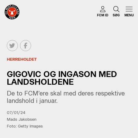
FCM ID
SØG
MENU
HERREHOLDET
GIGOVIC OG INGASON MED
LANDSHOLDENE
De to FCM’ere skal med deres respektive
landshold i januar.
07/01/24
Mads Jakobsen
Foto: Getty Images