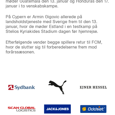
møder Guatemala den 13. januar og Honduras den 17.
januar i to venskabskampe.
På Cypern er Armin Gigovic allerede på
landsholdstjeneste med Sverige frem til den 13.
januar, hvor de møder Estland i en testkamp på
Stelios Kyriakides Stadium dagen før hjemrejse.
Efterfølgende vender begge spillere retur til FCM,
hvor de slutter sig til forberedelserne frem mod
forårssæsonen.