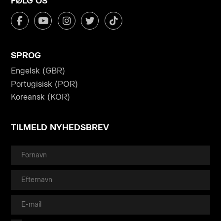
FØLG OS
SPROG
Engelsk (GBR)
Portugisisk (POR)
Koreansk (KOR)
TILMELD NYHEDSBREV