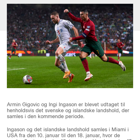
Armin Gigovic og Ingi Ingason er blevet udtaget til
henholdsvis det svenske og islandske landshold, der
samles i den kommende periode.
Ingason og det islandske landshold samles i Miami i
USA fra den 10. januar til den 18. januar, hvor de