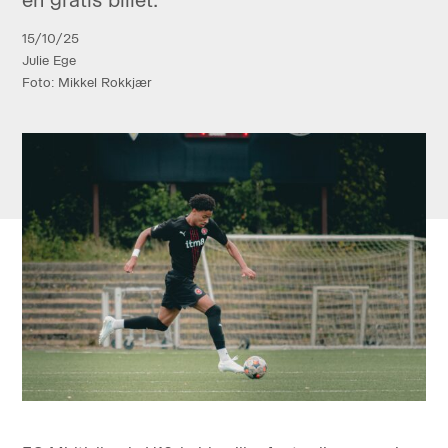
15/10/25
Julie Ege
Foto: Mikkel Rokkjær