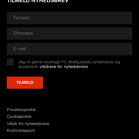
TILMELD NYHEDSBREV
Jeg vil gerne modtage FC Midtjyllands nyhedsbrev og
accepterer
vilkårene for nyhedsbreve
.
Privatlivspolitik
Cookiepolitik
Vilkår for nyhedsbreve
Kontrolrapport