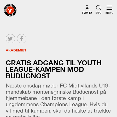
FCM ID
SØG
MENU
AKADEMIET
GRATIS ADGANG TIL YOUTH
LEAGUE-KAMPEN MOD
BUDUCNOST
Næste onsdag møder FC Midtjyllands U19-
mandskab montenegrinske Buducnost på
hjemmebane i den første kamp i
ungdommens Champions League. Hvis du
vil med til kampen, skal du huske at trække
en gratis billet.