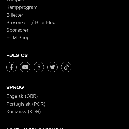
Kampprogram
Billetter
Sæsonkort / BilletFlex
Sponsorer
FCM Shop
FØLG OS
SPROG
Engelsk (GBR)
Portugisisk (POR)
Koreansk (KOR)