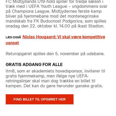
FC Midtjyllands U19-hold spiller for tredje sæson i
træk med i UEFA Youth League – ungdommens svar
på Champions League. Midtjydernes første kamp
bliver på hjemmebane mod det montenegrinske
mandskab fra FK Buducnost Podgorica, som spilles
onsdag den 22. oktober kl. 14.00 på Ikast Stadion.
Niclas Hougaard: Vi skal være kompetitive
uanset
Returopgøret spilles den 5. november på udebane.
GRATIS ADGANG FOR ALLE
itm8, som er akademiets hovedsponsor, inviterer til
gratis hjemmekamp, men ifølge nye UEFA-
retningslinjer skal man dog trække en billet til
kampen. Det kan du gøre herunder ganske gratis.
FIND BILLET TIL OPGØRET HER