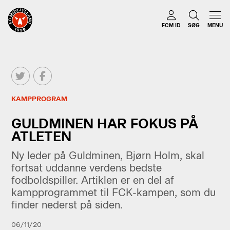
FCM ID
SØG
MENU
KAMPPROGRAM
GULDMINEN HAR FOKUS PÅ
ATLETEN
Ny leder på Guldminen, Bjørn Holm, skal
fortsat uddanne verdens bedste
fodboldspiller. Artiklen er en del af
kampprogrammet til FCK-kampen, som du
finder nederst på siden.
06/11/20