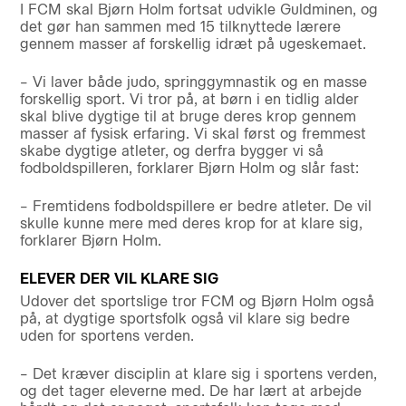
I FCM skal Bjørn Holm fortsat udvikle Guldminen, og
det gør han sammen med 15 tilknyttede lærere
gennem masser af forskellig idræt på ugeskemaet.
– Vi laver både judo, springgymnastik og en masse
forskellig sport. Vi tror på, at børn i en tidlig alder
skal blive dygtige til at bruge deres krop gennem
masser af fysisk erfaring. Vi skal først og fremmest
skabe dygtige atleter, og derfra bygger vi så
fodboldspilleren, forklarer Bjørn Holm og slår fast:
– Fremtidens fodboldspillere er bedre atleter. De vil
skulle kunne mere med deres krop for at klare sig,
forklarer Bjørn Holm.
ELEVER DER VIL KLARE SIG
Udover det sportslige tror FCM og Bjørn Holm også
på, at dygtige sportsfolk også vil klare sig bedre
uden for sportens verden.
– Det kræver disciplin at klare sig i sportens verden,
og det tager eleverne med. De har lært at arbejde