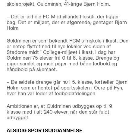
skoleprojekt, Guldminen, 41-årige Bjørn Holm.
– Det er jo hele FC Midtjyllands filosofi, der ligger
bag. Det er miljøet, der er afgørende, gentager Bjørn
Holm.
Guldminen er som bekendt FCM’s friskole i Ikast. Den
er netop flyttet ned til nye lokaler ved siden af
Stadome midt i College-miljøet i Ikast. I dag har
Guldminen 75 elever fra 0 til 6. klasse. Drenge og
piger samlet og med piger med både fodbold og
håndbold på skemaet.
– De ældste drenge går nu i 5. klasse, fortæller Bjørn
Holm, som er hentet på sportsskolen i Oure på Fyn,
hvor han var leder af fodboldafdelingen.
Ambitionen er, at Guldminen udbygges op til 9.
klasse med i alt 240 elever, når den står fuldt
udbygget.
ALSIDIG SPORTSUDDANNELSE