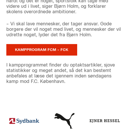
hårdt og det er noget, sportsfolk kan tage med
videre ud i livet, siger Bjørn Holm, og forklarer
skolens overordnede ambitioner.
– Vi skal lave mennesker, der tager ansvar. Gode
borgere der vil noget med livet, og mennesker der vil
udrette noget, lyder det fra Bjørn Holm.
KAMPPROGRAM FCM – FCK
I kampprogrammet finder du optaktsartikler, sjove
statistikker og meget andet, så det kan bestemt
anbefales at læse det igennem inden søndagens
kamp mod F.C. København.