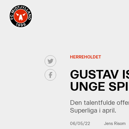
HERREHOLDET
GUSTAV 
UNGE SPI
Den talentfulde offe
Superliga i april.
06/05/22
Jens Risom