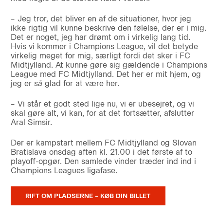
– Jeg tror, det bliver en af de situationer, hvor jeg
ikke rigtig vil kunne beskrive den følelse, der er i mig.
Det er noget, jeg har drømt om i virkelig lang tid.
Hvis vi kommer i Champions League, vil det betyde
virkelig meget for mig, særligt fordi det sker i FC
Midtjylland. At kunne gøre sig gældende i Champions
League med FC Midtjylland. Det her er mit hjem, og
jeg er
så
glad for at være her.
– Vi står et godt sted lige nu, vi er ubesejret, og vi
skal gøre alt, vi kan, for at det fortsætter, afslutter
Aral Simsir.
Der er kampstart mellem FC Midtjylland og Slovan
Bratislava onsdag aften kl. 21.00 i det første af to
playoff-opgør. Den samlede vinder træder ind ind i
Champions Leagues ligafase.
RIFT OM PLADSERNE – KØB DIN BILLET