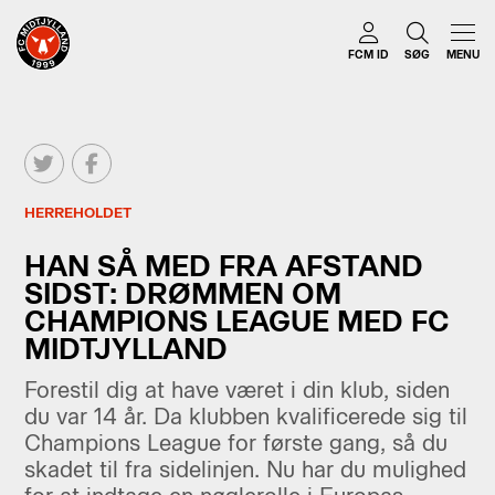
FCM ID
SØG
MENU
HERREHOLDET
HAN SÅ MED FRA AFSTAND
SIDST: DRØMMEN OM
CHAMPIONS LEAGUE MED FC
MIDTJYLLAND
Forestil dig at have været i din klub, siden
du var 14 år. Da klubben kvalificerede sig til
Champions League for første gang, så du
skadet til fra sidelinjen. Nu har du mulighed