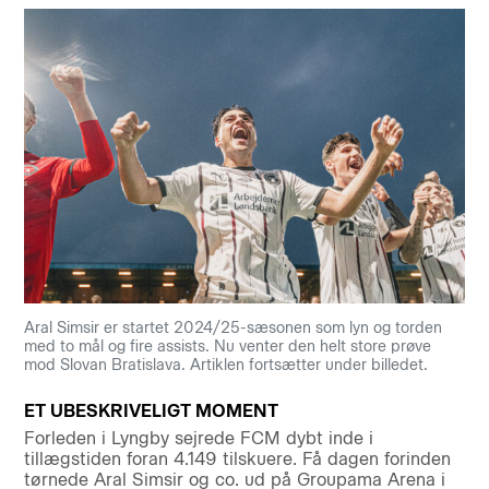
Aral Simsir er startet 2024/25-sæsonen som lyn og torden
med to mål og fire assists. Nu venter den helt store prøve
mod Slovan Bratislava. Artiklen fortsætter under billedet.
ET UBESKRIVELIGT MOMENT
Forleden i Lyngby sejrede FCM dybt inde i
tillægstiden foran 4.149 tilskuere. Få dagen forinden
tørnede Aral Simsir og co. ud på Groupama Arena i