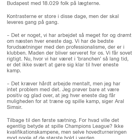
Budapest med 18.029 folk på lægterne.
Kontrasterne er store i disse dage, men der skal
leveres gang på gang.
– Det er noget, vi har arbejdet så meget for og drømt
om næsten hver eneste dag. Vi har de bedste
forudsætninger med den professionalisme, der er i
klubben. Maden der bliver serveret for os. Vi får sovet
rigtigt. Nu, hvor vi har været i ‘branchen’ så lang tid,
er det ikke svært at gøre sig klar til hver eneste
kamp.
– Det kræver hårdt arbejde mentalt, men jeg har
intet problem med det. Jeg prøver bare at være
positiv og glad over, at jeg hver eneste dag får
muligheden for at træne og spille kamp, siger Aral
Simsir.
Tilbage til den første sætning. For hvad ville det
egentlig betyde at spille Champions League? Ikke
kvalifikationskampene, men selve hovedturneringen
mod nogle af de største hold i verden.