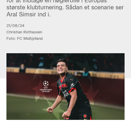
for at indtage en nøglerolle i Europas
største klubturnering. Sådan et scenarie ser
Aral Simsir ind i.
21/08/24
Christian Rothausen
Foto: FC Midtjylland