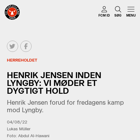
FCM ID
SØG
MENU
HERREHOLDET
HENRIK JENSEN INDEN
LYNGBY: VI MØDER ET
DYGTIGT HOLD
Henrik Jensen forud for fredagens kamp
mod Lyngby.
04/08/22
Lukas Müller
Foto: Abdul Al-Hawani