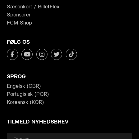
Sæsonkort / BilletFlex
Sponsorer
FCM Shop
FØLG OS
SPROG
Engelsk (GBR)
Portugisisk (POR)
Koreansk (KOR)
TILMELD NYHEDSBREV