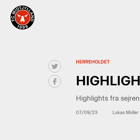
HERREHOLDET
HIGHLIGH
Highlights fra sejre
07/09/23
Lukas Müller