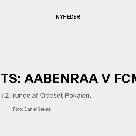
NYHEDER
TS: AABENRAA V FCM
n i 2. runde af Oddset Pokalen.
Foto: Daniel Stentz