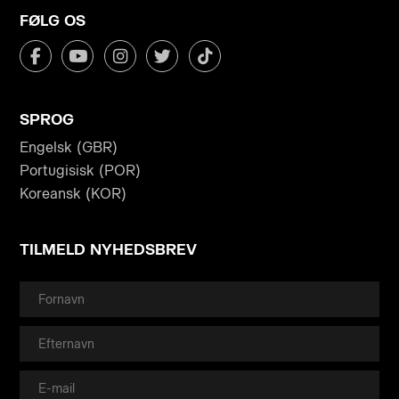
FØLG OS
SPROG
Engelsk (GBR)
Portugisisk (POR)
Koreansk (KOR)
TILMELD NYHEDSBREV