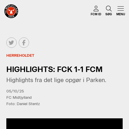
FCM ID
SØG
MENU
HERREHOLDET
HIGHLIGHTS: FCK 1-1 FCM
Highlights fra det lige opgør i Parken.
05/10/25
FC Midtjylland
Foto: Daniel Stentz