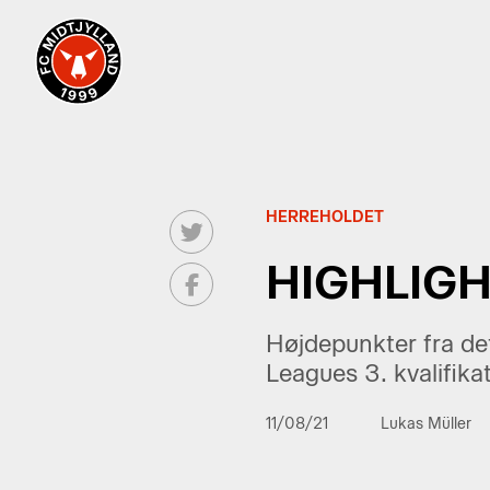
HERREHOLDET
HIGHLIGH
Højdepunkter fra d
Leagues 3. kvalifika
11/08/21
Lukas Müller