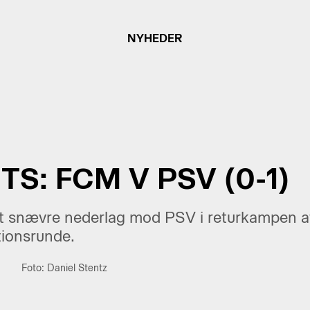
NYHEDER
TS: FCM V PSV (0-1)
et snævre nederlag mod PSV i returkampen 
tionsrunde.
Foto: Daniel Stentz