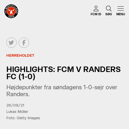
FCM ID
SØG
MENU
HERREHOLDET
HIGHLIGHTS: FCM V RANDERS
FC (1-0)
Højdepunkter fra søndagens 1-0-sejr over
Randers.
26/09/21
Lukas Müller
Foto: Getty Images