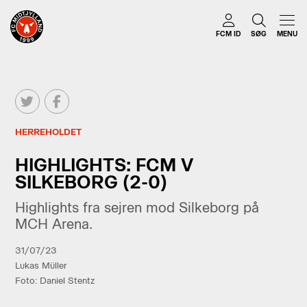
FCM ID
SØG
MENU
HERREHOLDET
HIGHLIGHTS: FCM V
SILKEBORG (2-0)
Highlights fra sejren mod Silkeborg på
MCH Arena.
31/07/23
Lukas Müller
Foto: Daniel Stentz