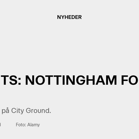
NYHEDER
TS: NOTTINGHAM FO
n på City Ground.
d
Foto: Alamy