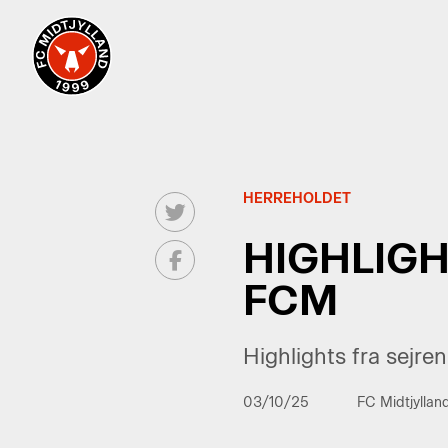
HERREHOLDET
HIGHLIGH
FCM
Highlights fra sejre
03/10/25
FC Midtjyllan