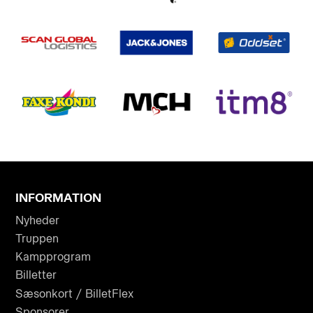
INFORMATION
Nyheder
Truppen
Kampprogram
Billetter
Sæsonkort / BilletFlex
Sponsorer