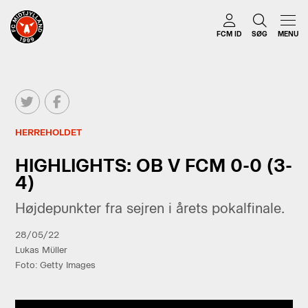
FCM ID
SØG
MENU
HERREHOLDET
HIGHLIGHTS: OB V FCM 0-0 (3-
4)
Højdepunkter fra sejren i årets pokalfinale.
28/05/22
Lukas Müller
Foto: Getty Images