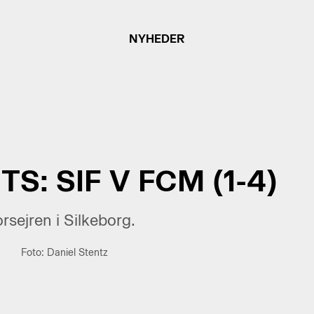
NYHEDER
S: SIF V FCM (1-4)
rsejren i Silkeborg.
Foto: Daniel Stentz