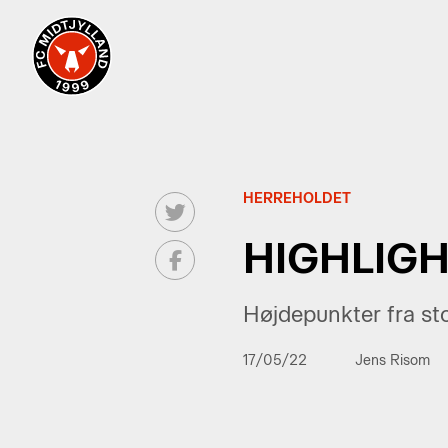
HERREHOLDET
HIGHLIGHT
Højdepunkter fra sto
17/05/22
Jens Risom