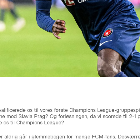
valificerede os til vores første Champions League-gruppespi
mme mod Slavia Prag? Og forløsningen, da vi scorede til 2-1 
e os til Champions League?
, der aldrig går i glemmebogen for mange FCM-fans. Desvær