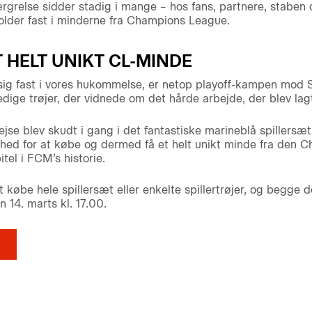
grelse sidder stadig i mange – hos fans, partnere, staben o
 holder fast i minderne fra Champions League.
T HELT UNIKT CL-MINDE
sig fast i vores hukommelse, er netop playoff-kampen mod Sl
edige trøjer, der vidnede om det hårde arbejde, der blev lag
se blev skudt i gang i det fantastiske marineblå spillersæt
ghed for at købe og dermed få et helt unikt minde fra den
itel i FCM’s historie.
 købe hele spillersæt eller enkelte spillertrøjer, og begge de
14. marts kl. 17.00.