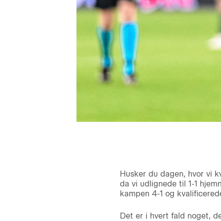
Husker du dagen, hvor vi k
da vi udlignede til 1-1 hje
kampen 4-1 og kvalificered
Det er i hvert fald noget