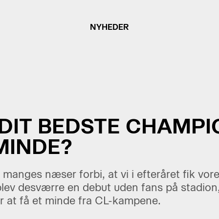
NYHEDER
 DIT BEDSTE CHAMPI
MINDE?
 manges næser forbi, at vi i efteråret fik v
lev desværre en debut uden fans på stadion
or at få et minde fra CL-kampene.