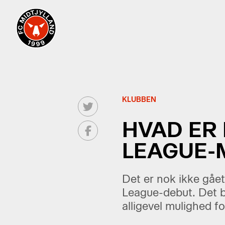
KLUBBEN
HVAD ER
LEAGUE-
Det er nok ikke gået
League-debut. Det b
alligevel mulighed f