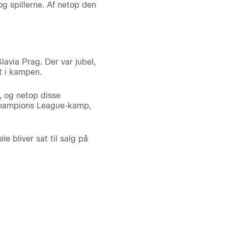
g spillerne. Af netop den
avia Prag. Der var jubel,
t i kampen.
, og netop disse
 Champions League-kamp,
le bliver sat til salg på