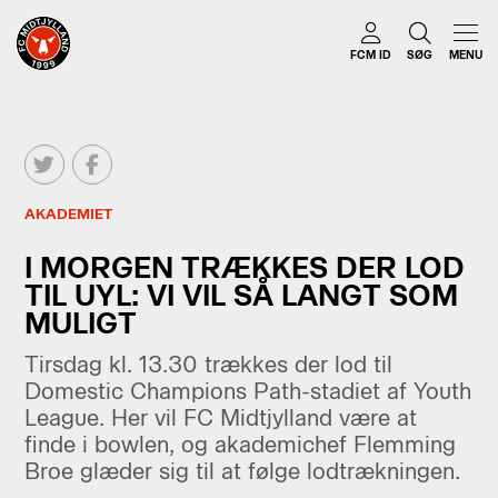
FCM ID
SØG
MENU
AKADEMIET
I MORGEN TRÆKKES DER LOD
TIL UYL: VI VIL SÅ LANGT SOM
MULIGT
Tirsdag kl. 13.30 trækkes der lod til
Domestic Champions Path-stadiet af Youth
League. Her vil FC Midtjylland være at
finde i bowlen, og akademichef Flemming
Broe glæder sig til at følge lodtrækningen.