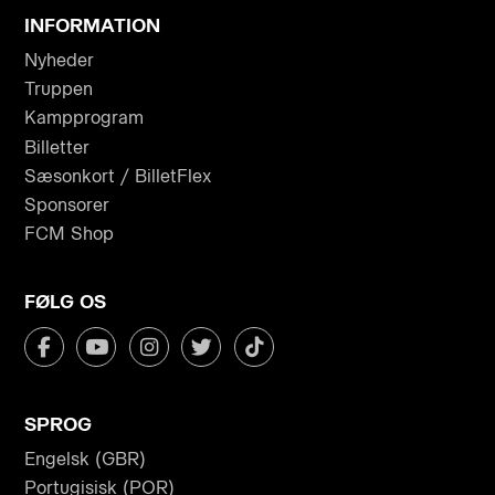
INFORMATION
Nyheder
Truppen
Kampprogram
Billetter
Sæsonkort / BilletFlex
Sponsorer
FCM Shop
FØLG OS
SPROG
Engelsk (GBR)
Portugisisk (POR)