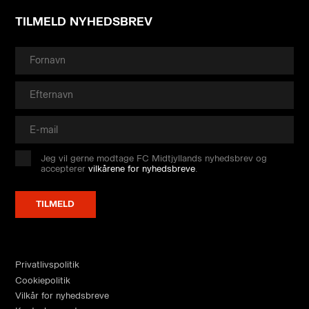
TILMELD NYHEDSBREV
Jeg vil gerne modtage FC Midtjyllands nyhedsbrev og
accepterer
vilkårene for nyhedsbreve
.
Privatlivspolitik
Cookiepolitik
Vilkår for nyhedsbreve