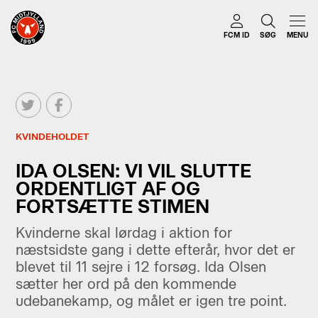
FCM ID
SØG
MENU
KVINDEHOLDET
IDA OLSEN: VI VIL SLUTTE
ORDENTLIGT AF OG
FORTSÆTTE STIMEN
Kvinderne skal lørdag i aktion for
næstsidste gang i dette efterår, hvor det er
blevet til 11 sejre i 12 forsøg. Ida Olsen
sætter her ord på den kommende
udebanekamp, og målet er igen tre point.