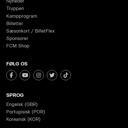
Nyheder
Truppen
Kampprogram
Billetter
Sæsonkort / BilletFlex
Sponsorer
FCM Shop
FØLG OS
SPROG
Engelsk (GBR)
Portugisisk (POR)
Koreansk (KOR)