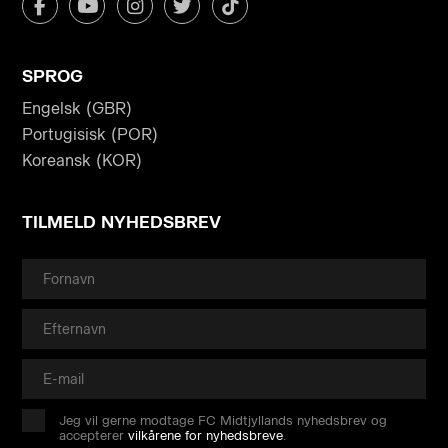
SPROG
Engelsk (GBR)
Portugisisk (POR)
Koreansk (KOR)
TILMELD NYHEDSBREV
Jeg vil gerne modtage FC Midtjyllands nyhedsbrev og
accepterer
vilkårene for nyhedsbreve
.