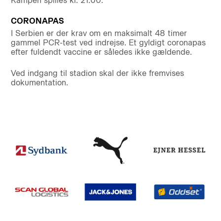
Kampen spilles kl. 21.00.
CORONAPAS
I Serbien er der krav om en maksimalt 48 timer
gammel PCR-test ved indrejse. Et gyldigt coronapas
efter fuldendt vaccine er således ikke gældende.
Ved indgang til stadion skal der ikke fremvises
dokumentation.