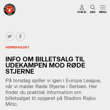
FCM ID
SØG
MENU
HERREHOLDET
INFO OM BILLETSALG TIL
UDEKAMPEN MOD RØDE
STJERNE
På torsdag spiller vi igen i Europa League,
når vi møder Røde Stjerne i Serbien. Her
finder du praktisk information om
billetsalget til opgøret på Stadion Rajko
Mitic.