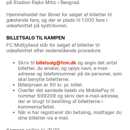
på Stadion Rajko Mitic i Beograd.
Hjemmeholdet har åbnet for salget af billetter til
gæstende fans, og der er plads til 1.000 fans i
udeafsnittet på sydtribunen.
BILLETSALG TIL KAMPEN
FC Midtjylland står for salget af billetter til
udeafsnittet efter nedenstående procedure:
Skriv til
billetsalg@fcm.dk
og angiv det antal
billetter, du ønsker, og oplys navn, e-mail-
adresse og telefonnummer på de personer, som
skal benytte billetterne.
Billetprisen er 90 kr. pr. billet.
Overfør det samlede beløb via MobilePay til
nummer 699209 og skriv den e-mail-adresse,
der er brugt til bestilling af billetterne i
kommentarfeltet.
Når vi har registreret din betaling, modtager du
dine billetter via e-mail.