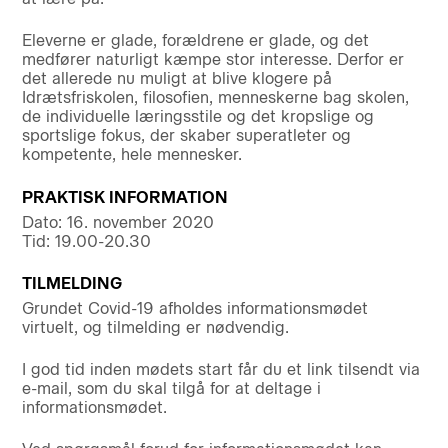
Eleverne er glade, forældrene er glade, og det
medfører naturligt kæmpe stor interesse. Derfor er
det allerede nu muligt at blive klogere på
Idrætsfriskolen, filosofien, menneskerne bag skolen,
de individuelle læringsstile og det kropslige og
sportslige fokus, der skaber superatleter og
kompetente, hele mennesker.
PRAKTISK INFORMATION
Dato: 16. november 2020
Tid: 19.00-20.30
TILMELDING
Grundet Covid-19 afholdes informationsmødet
virtuelt, og tilmelding er nødvendig.
I god tid inden mødets start får du et link tilsendt via
e-mail, som du skal tilgå for at deltage i
informationsmødet.