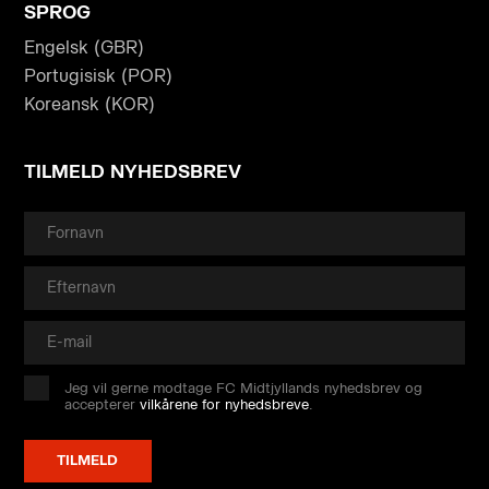
SPROG
Engelsk (GBR)
Portugisisk (POR)
Koreansk (KOR)
TILMELD NYHEDSBREV
Jeg vil gerne modtage FC Midtjyllands nyhedsbrev og
accepterer
vilkårene for nyhedsbreve
.