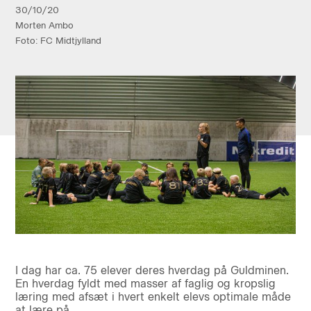
30/10/20
Morten Ambo
Foto: FC Midtjylland
I dag har ca. 75 elever deres hverdag på Guldminen.
En hverdag fyldt med masser af faglig og kropslig
læring med afsæt i hvert enkelt elevs optimale måde
at lære på.