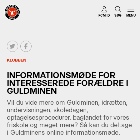
FCM ID
SØG
MENU
KLUBBEN
INFORMATIONSMØDE FOR
INTERESSEREDE FORÆLDRE I
GULDMINEN
Vil du vide mere om Guldminen, idrætten,
undervisningen, skoledagen,
optagelsesprocedurer, baglandet for vores
friskole og meget mere? Så kan du deltage
i Guldminens online informationsmøde.