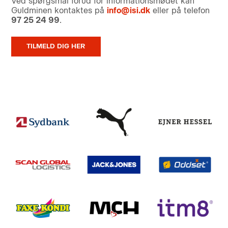
Ved spørgsmål forud for informationsmødet kan
Guldminen kontaktes på
info@isi.dk
eller på telefon
97 25 24 99
.
TILMELD DIG HER