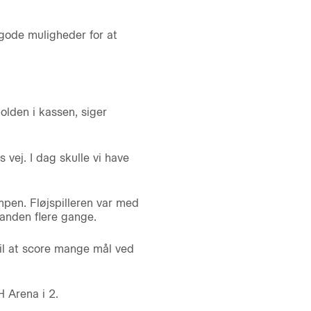
gode muligheder for at
bolden i kassen, siger
vej. I dag skulle vi have
pen. Fløjspilleren var med
nanden flere gange.
til at score mange mål ved
 Arena i 2.