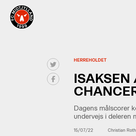
HERREHOLDET
ISAKSEN
CHANCE
Dagens målscorer k
undervejs i deleren
15/07/22
Christian Rot