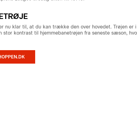
ETRØJE
nu klar til, at du kan trække den over hovedet. Trøjen er i
n stor kontrast til hjemmebanetrøjen fra seneste sæson, hv
HOPPEN.DK