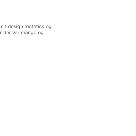
 sit design æstetisk og
or der var mange og