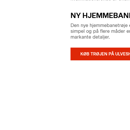
NY HJEMMEBAN
Den nye hjemmebanetrøje er 
simpel og på flere måder e
markante detaljer.
KØB TRØJEN PÅ ULVES