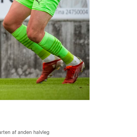
arten af anden halvleg