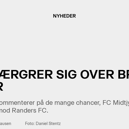
NYHEDER
 ÆRGRER SIG OVER 
R
ommenterer på de mange chancer, FC Midtj
 mod Randers FC.
hausen
Foto: Daniel Stentz