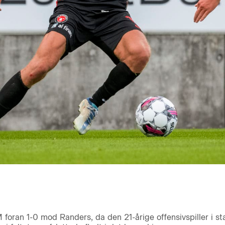
foran 1-0 mod Randers, da den 21-årige offensivspiller i st