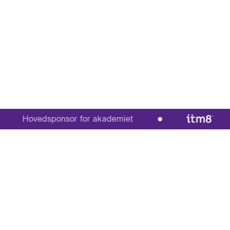
Hovedsponsor for akademiet