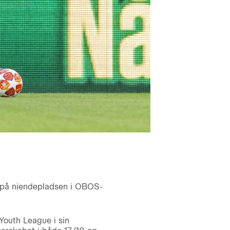
e på niendepladsen i OBOS-
Youth League i sin