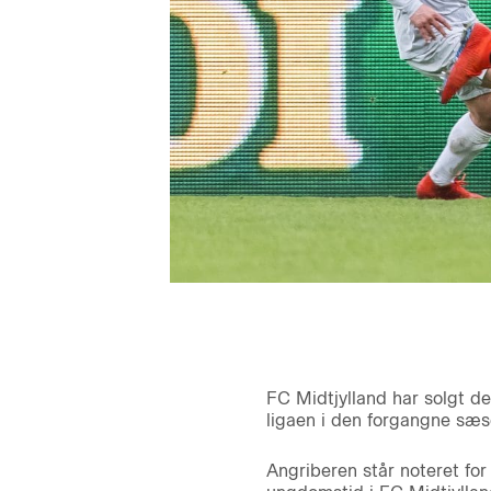
FC Midtjylland har solgt d
ligaen i den forgangne sæs
Angriberen står noteret fo