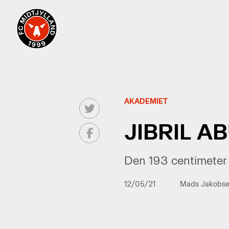
AKADEMIET
JIBRIL A
Den 193 centimeter h
12/05/21
Mads Jakobs