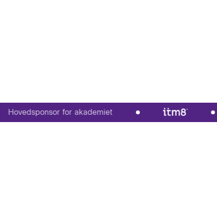
ovedsponsor for akademiet