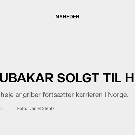
NYHEDER
BUBAKAR SOLGT TIL
øje angriber fortsætter karrieren i Norge.
en
Foto: Daniel Stentz