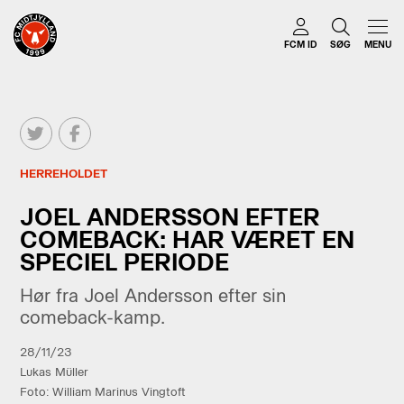
FCM ID
SØG
MENU
HERREHOLDET
JOEL ANDERSSON EFTER
COMEBACK: HAR VÆRET EN
SPECIEL PERIODE
Hør fra Joel Andersson efter sin
comeback-kamp.
28/11/23
Lukas Müller
Foto: William Marinus Vingtoft