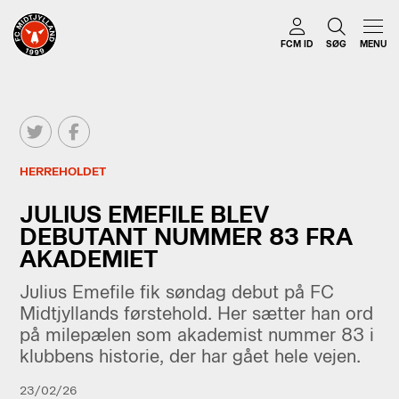
FCM ID
SØG
MENU
HERREHOLDET
JULIUS EMEFILE BLEV
DEBUTANT NUMMER 83 FRA
AKADEMIET
Julius Emefile fik søndag debut på FC
Midtjyllands førstehold. Her sætter han ord
på milepælen som akademist nummer 83 i
klubbens historie, der har gået hele vejen.
23/02/26