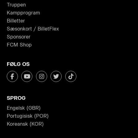
Truppen
Kampprogram
Billetter
Sæsonkort / BilletFlex
Sponsorer
FCM Shop
FØLG OS
SPROG
Engelsk (GBR)
Portugisisk (POR)
Koreansk (KOR)