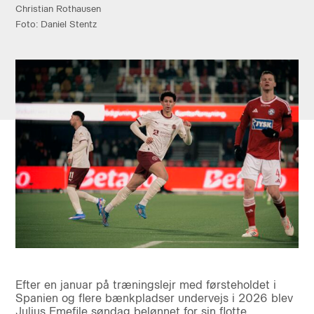
Christian Rothausen
Foto: Daniel Stentz
Efter en januar på træningslejr med førsteholdet i
Spanien og flere bænkpladser undervejs i 2026 blev
Julius Emefile søndag belønnet for sin flotte