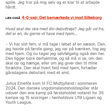
spille. Jeg tror på mig selv og er klar til at arbejde
hårdt.
4-0-sejr: Det bemærkede vi mod Silkeborg
Hvad skal der ske med din debuttrøje? Jeg går ud fra,
det er en, du gerne vil have med hjem…
– Vi har vist fem, vi må tage i løbet af en sæson. Den,
jeg havde på første gang, jeg var på bænken, tog jeg
med hjem. Og nu tager jeg selvfølgelig også den her.
Den ligger bare derhjemme, og så må vi se, om den
skal op og hænge, eller om jeg giver den til mine
forældre. Den skal hvert fald med hjem, fortæller
gårsdagens debutant med et smil.
Julius Emefile kom til FC Midtjylland i sommeren
2024. Den danske ungdomslandsholdsspiller står
udover den ene kamp på førsteholdet noteret for 35
kampe og 15 scoringer i henholdsvis U19 Ligaen og
Youth League.