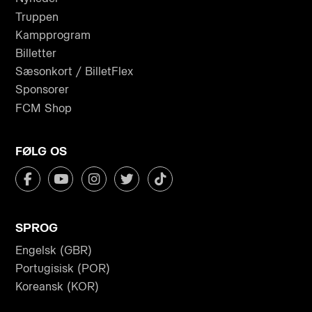
Truppen
Kampprogram
Billetter
Sæsonkort / BilletFlex
Sponsorer
FCM Shop
FØLG OS
SPROG
Engelsk (GBR)
Portugisisk (POR)
Koreansk (KOR)