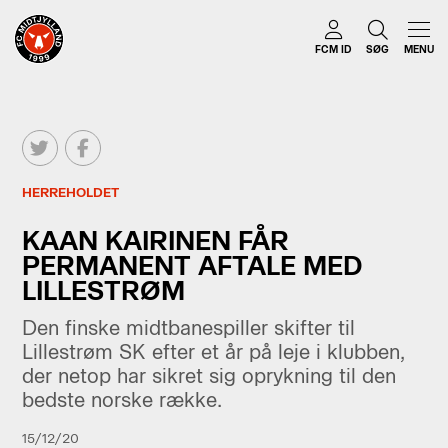
FCM ID
SØG
MENU
HERREHOLDET
KAAN KAIRINEN FÅR
PERMANENT AFTALE MED
LILLESTRØM
Den finske midtbanespiller skifter til
Lillestrøm SK efter et år på leje i klubben,
der netop har sikret sig oprykning til den
bedste norske række.
15/12/20