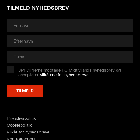
TILMELD NYHEDSBREV
Jeg vil gerne modtage FC Midtjyllands nyhedsbrev og
accepterer
vilkårene for nyhedsbreve
.
Privatlivspolitik
Cookiepolitik
Vilkår for nyhedsbreve
Kontrolrapport