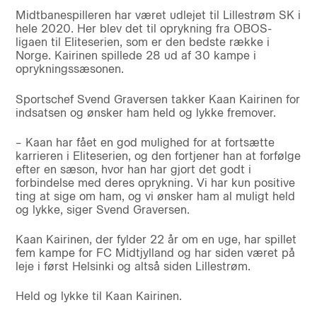
Midtbanespilleren har været udlejet til Lillestrøm SK i
hele 2020. Her blev det til oprykning fra OBOS-
ligaen til Eliteserien, som er den bedste række i
Norge. Kairinen spillede 28 ud af 30 kampe i
oprykningssæsonen.
Sportschef Svend Graversen takker Kaan Kairinen for
indsatsen og ønsker ham held og lykke fremover.
– Kaan har fået en god mulighed for at fortsætte
karrieren i Eliteserien, og den fortjener han at forfølge
efter en sæson, hvor han har gjort det godt i
forbindelse med deres oprykning. Vi har kun positive
ting at sige om ham, og vi ønsker ham al muligt held
og lykke, siger Svend Graversen.
Kaan Kairinen, der fylder 22 år om en uge, har spillet
fem kampe for FC Midtjylland og har siden været på
leje i først Helsinki og altså siden Lillestrøm.
Held og lykke til Kaan Kairinen.