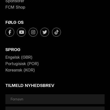
Sponsorer
FCM Shop
FØLG OS
SPROG
Engelsk (GBR)
Portugisisk (POR)
Koreansk (KOR)
TILMELD NYHEDSBREV