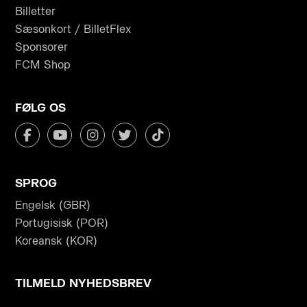
Billetter
Sæsonkort / BilletFlex
Sponsorer
FCM Shop
FØLG OS
SPROG
Engelsk (GBR)
Portugisisk (POR)
Koreansk (KOR)
TILMELD NYHEDSBREV