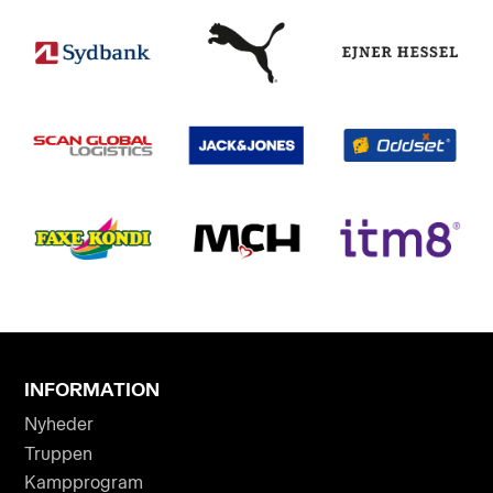
INFORMATION
Nyheder
Truppen
Kampprogram