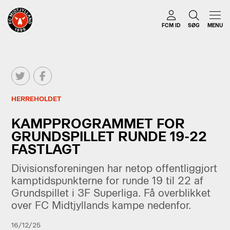
FCM ID
SØG
MENU
HERREHOLDET
KAMPPROGRAMMET FOR
GRUNDSPILLET RUNDE 19-22
FASTLAGT
Divisionsforeningen har netop offentliggjort
kamptidspunkterne for runde 19 til 22 af
Grundspillet i 3F Superliga. Få overblikket
over FC Midtjyllands kampe nedenfor.
16/12/25