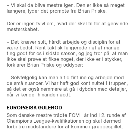
– Vi skal da blive mestre igen. Den er ikke så meget
længere, lyder det prompte fra Brian Priske.
Der er ingen tvivl om, hvad der skal til for at genvinde
mesterskabet.
– Det kræver sult, hårdt arbejde og disciplin for at
være bedst. Rent taktisk fungerede rigtigt mange
ting godt for os i sidste sæson, og jeg tror på, at man
ikke skal prøve at fikse noget, der ikke er i stykker,
forklarer Brian Priske og uddyber:
– Selvfølgelig kan man altid fintune og arbejde med
de små nuancer. Vi har haft god kontinuitet i truppen,
så det er også nemmere at gå i dybden med detaljer,
når vi kender hinanden godt.
EUROPÆISK GULEROD
Som danske mestre trådte FCM i år ind i 2. runde af
Champions League-kvalifikationen og skal dermed
forbi tre modstandere for at komme i gruppespillet.