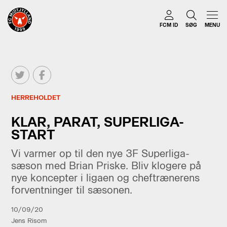
FCM ID
SØG
MENU
HERREHOLDET
KLAR, PARAT, SUPERLIGA-
START
Vi varmer op til den nye 3F Superliga-
sæson med Brian Priske. Bliv klogere på
nye koncepter i ligaen og cheftrænerens
forventninger til sæsonen.
10/09/20
Jens Risom