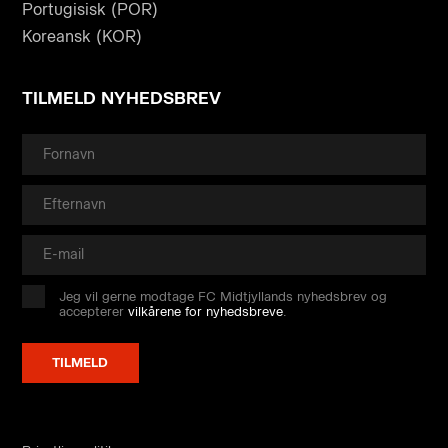
Portugisisk (POR)
Koreansk (KOR)
TILMELD NYHEDSBREV
Jeg vil gerne modtage FC Midtjyllands nyhedsbrev og
accepterer
vilkårene for nyhedsbreve
.