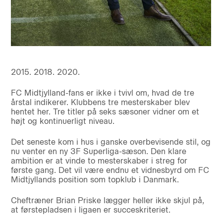
2015. 2018. 2020.
FC Midtjylland-fans er ikke i tvivl om, hvad de tre
årstal indikerer. Klubbens tre mesterskaber blev
hentet her. Tre titler på seks sæsoner vidner om et
højt og kontinuerligt niveau.
Det seneste kom i hus i ganske overbevisende stil, og
nu venter en ny 3F Superliga-sæson. Den klare
ambition er at vinde to mesterskaber i streg for
første gang. Det vil være endnu et vidnesbyrd om FC
Midtjyllands position som topklub i Danmark.
Cheftræner Brian Priske lægger heller ikke skjul på,
at førstepladsen i ligaen er succeskriteriet.