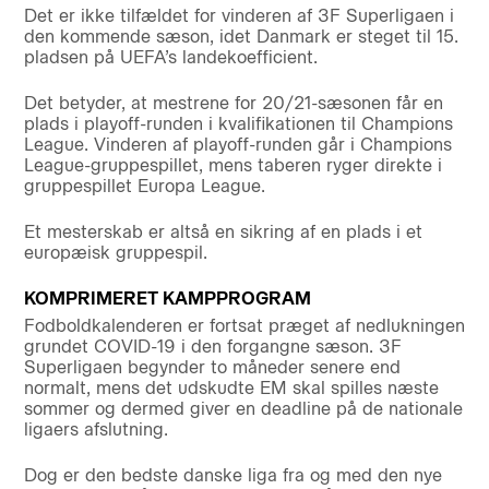
Det er ikke tilfældet for vinderen af 3F Superligaen i
den kommende sæson, idet Danmark er steget til 15.
pladsen på UEFA’s landekoefficient.
Det betyder, at mestrene for 20/21-sæsonen får en
plads i playoff-runden i kvalifikationen til Champions
League. Vinderen af playoff-runden går i Champions
League-gruppespillet, mens taberen ryger direkte i
gruppespillet Europa League.
Et mesterskab er altså en sikring af en plads i et
europæisk gruppespil.
KOMPRIMERET KAMPPROGRAM
Fodboldkalenderen er fortsat præget af nedlukningen
grundet COVID-19 i den forgangne sæson. 3F
Superligaen begynder to måneder senere end
normalt, mens det udskudte EM skal spilles næste
sommer og dermed giver en deadline på de nationale
ligaers afslutning.
Dog er den bedste danske liga fra og med den nye