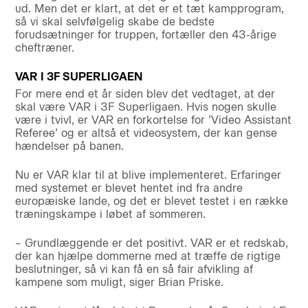
ud. Men det er klart, at det er et tæt kampprogram,
så vi skal selvfølgelig skabe de bedste
forudsætninger for truppen, fortæller den 43-årige
cheftræner.
VAR I 3F SUPERLIGAEN
For mere end et år siden blev det vedtaget, at der
skal være VAR i 3F Superligaen. Hvis nogen skulle
være i tvivl, er VAR en forkortelse for ’Video Assistant
Referee’ og er altså et videosystem, der kan gense
hændelser på banen.
Nu er VAR klar til at blive implementeret. Erfaringer
med systemet er blevet hentet ind fra andre
europæiske lande, og det er blevet testet i en række
træningskampe i løbet af sommeren.
– Grundlæggende er det positivt. VAR er et redskab,
der kan hjælpe dommerne med at træffe de rigtige
beslutninger, så vi kan få en så fair afvikling af
kampene som muligt, siger Brian Priske.