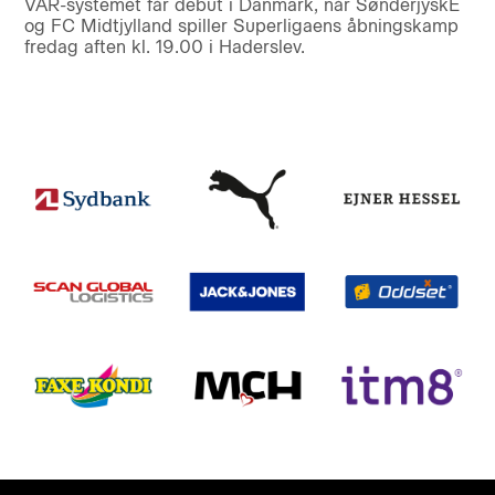
VAR-systemet får debut i Danmark, når SønderjyskE
og FC Midtjylland spiller Superligaens åbningskamp
fredag aften kl. 19.00 i Haderslev.