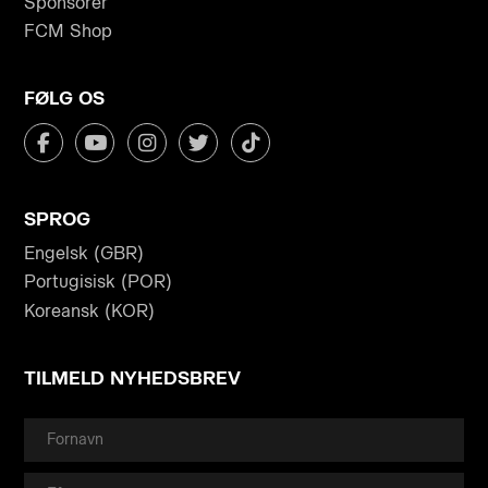
Sponsorer
FCM Shop
FØLG OS
SPROG
Engelsk (GBR)
Portugisisk (POR)
Koreansk (KOR)
TILMELD NYHEDSBREV