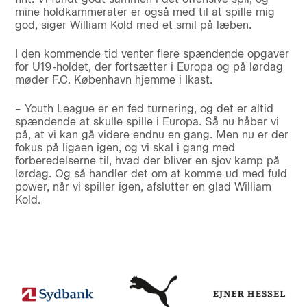
mine holdkammerater er også med til at spille mig
god, siger William Kold med et smil på læben.
I den kommende tid venter flere spændende opgaver
for U19-holdet, der fortsætter i Europa og på lørdag
møder F.C. København hjemme i Ikast.
– Youth League er en fed turnering, og det er altid
spændende at skulle spille i Europa. Så nu håber vi
på, at vi kan gå videre endnu en gang. Men nu er der
fokus på ligaen igen, og vi skal i gang med
forberedelserne til, hvad der bliver en sjov kamp på
lørdag. Og så handler det om at komme ud med fuld
power, når vi spiller igen, afslutter en glad William
Kold.