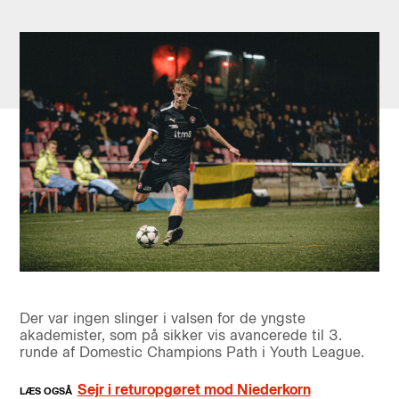
Der var ingen slinger i valsen for de yngste
akademister, som på sikker vis avancerede til 3.
runde af Domestic Champions Path i Youth League.
Sejr i returopgøret mod Niederkorn