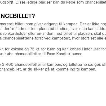
udsolgt. Disse ledige pladser kan du købe som chancebillet
ANCEBILLET?
mereret billet, som giver adgang til kampen. Der er ikke no
al derfor finde en tom plads på stadion, hvor man kan sidde
onkortholder eller en anden med billet til pladsen, skal du
 chancebilletterne først ved kampstart, hvor stort set alle 
 kr. for voksne og 75 kr. for børn og kan købes i Infohuset
un købe chancebilletter til Faxe Kondi-tribunen.
 3-400 chancebilletter til kampen, og billetterne sælges efte
chancebillet, er du sikker på at komme ind til kampen.