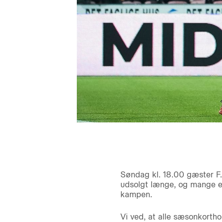
Søndag kl. 18.00 gæster F
udsolgt længe, og mange er 
kampen.
Vi ved, at alle sæsonkorth