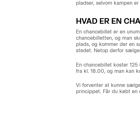
pladser, selvom kampen er 
HVAD ER EN CH
En chancebillet er en unum
chancebilletten, og man sk
plads, og kommer der en sæs
stedet. Netop derfor sælges
En chancebillet koster 125
fra kl. 18.00, og man kan k
Vi forventer at kunne sælge
princippet. Får du købt en 