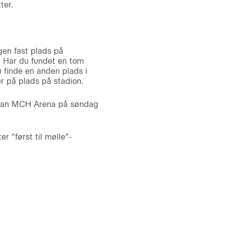
ter.
gen fast plads på
. Har du fundet en tom
 finde en anden plads i
er på plads på stadion.
 foran MCH Arena på søndag
r ”først til mølle”-