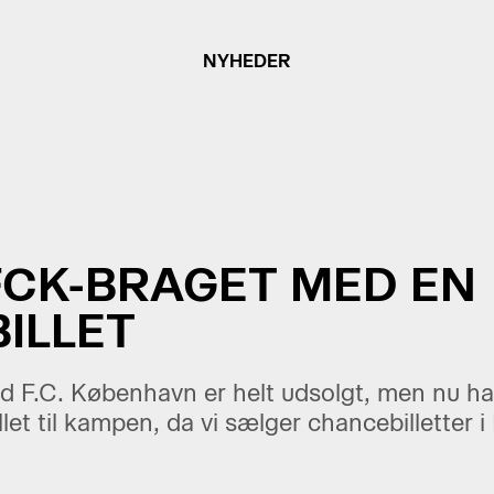
NYHEDER
FCK-BRAGET MED EN
ILLET
F.C. København er helt udsolgt, men nu har 
llet til kampen, da vi sælger chancebilletter 