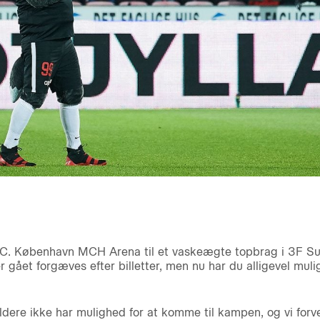
.C. København MCH Arena til et vaskeægte topbrag i 3F Su
gået forgæves efter billetter, men nu har du alligevel muligh
oldere ikke har mulighed for at komme til kampen, og vi for