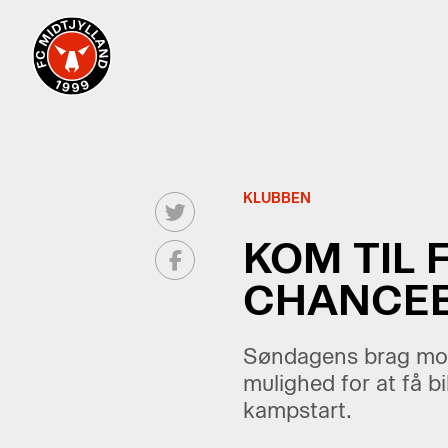
KLUBBEN
KOM TIL 
CHANCEB
Søndagens brag mod 
mulighed for at få bi
kampstart.