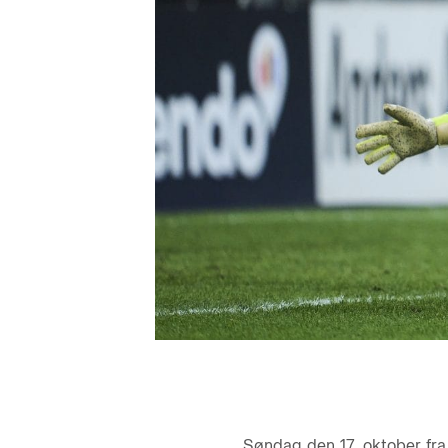
Søndag den 17. oktober fr