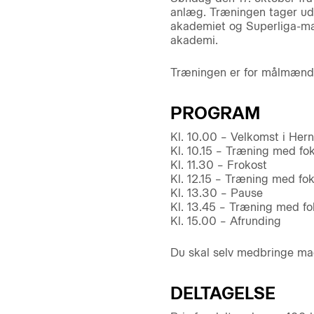
anlæg. Træningen tager udg
akademiet og Superliga-ma
akademi.
Træningen er for målmænd i
PROGRAM
Kl. 10.00 – Velkomst i Her
Kl. 10.15 – Træning med fo
Kl. 11.30 – Frokost
Kl. 12.15 – Træning med fok
Kl. 13.30 – Pause
Kl. 13.45 – Træning med f
Kl. 15.00 – Afrunding
Du skal selv medbringe mad
DELTAGELSE