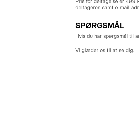
Pris for deltagelse er 499
deltageren samt e-mail-adr
SPØRGSMÅL
Hvis du har spørgsmål til
Vi glæder os til at se dig.