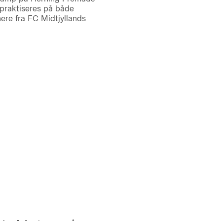
 praktiseres på både
re fra FC Midtjyllands