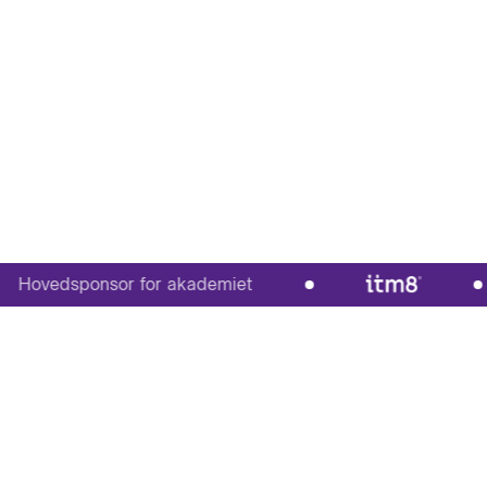
vedsponsor for akademiet