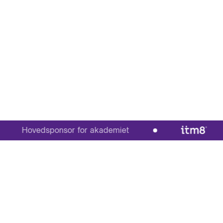
Hovedsponsor for akademiet