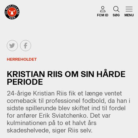
FCM ID
SØG
MENU
HERREHOLDET
KRISTIAN RIIS OM SIN HÅRDE
PERIODE
24-årige Kristian Riis fik et længe ventet
comeback til professionel fodbold, da han i
sidste spillerunde blev skiftet ind til fordel
for anfører Erik Sviatchenko. Det var
kulminationen på to et halvt års
skadeshelvede, siger Riis selv.