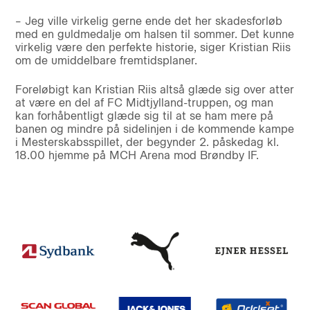
– Jeg ville virkelig gerne ende det her skadesforløb
med en guldmedalje om halsen til sommer. Det kunne
virkelig være den perfekte historie, siger Kristian Riis
om de umiddelbare fremtidsplaner.
Foreløbigt kan Kristian Riis altså glæde sig over atter
at være en del af FC Midtjylland-truppen, og man
kan forhåbentligt glæde sig til at se ham mere på
banen og mindre på sidelinjen i de kommende kampe
i Mesterskabsspillet, der begynder 2. påskedag kl.
18.00 hjemme på MCH Arena mod Brøndby IF.