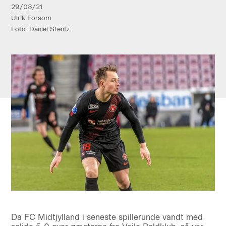
29/03/21
Ulrik Forsom
Foto: Daniel Stentz
Da FC Midtjylland i seneste spillerunde vandt med