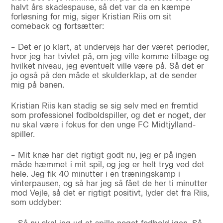
halvt års skadespause, så det var da en kæmpe
forløsning for mig, siger Kristian Riis om sit
comeback og fortsætter:
– Det er jo klart, at undervejs har der været perioder,
hvor jeg har tvivlet på, om jeg ville komme tilbage og
hvilket niveau, jeg eventuelt ville være på. Så det er
jo også på den måde et skulderklap, at de sender
mig på banen.
Kristian Riis kan stadig se sig selv med en fremtid
som professionel fodboldspiller, og det er noget, der
nu skal være i fokus for den unge FC Midtjylland-
spiller.
– Mit knæ har det rigtigt godt nu, jeg er på ingen
måde hæmmet i mit spil, og jeg er helt tryg ved det
hele. Jeg fik 40 minutter i en træningskamp i
vinterpausen, og så har jeg så fået de her ti minutter
mod Vejle, så det er rigtigt positivt, lyder det fra Riis,
som uddyber: