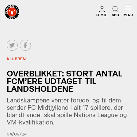
FCM ID
SØG
MENU
KLUBBEN
OVERBLIKKET: STORT ANTAL
FCM’ERE UDTAGET TIL
LANDSHOLDENE
Landskampene venter forude, og til dem
sender FC Midtjylland i alt 17 spillere, der
blandt andet skal spille Nations League og
VM-kvalifikation.
04/09/24