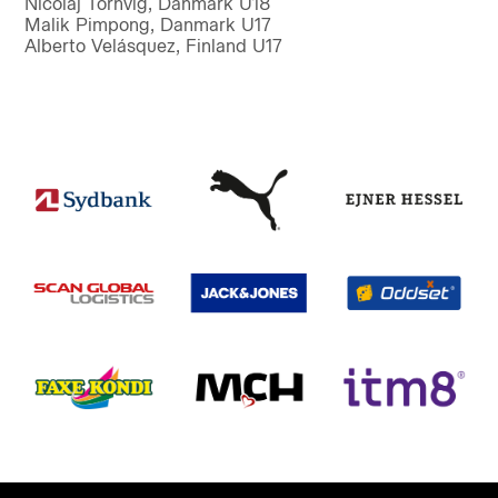
Nicolaj Tornvig, Danmark U18
Malik Pimpong, Danmark U17
Alberto Velásquez, Finland U17