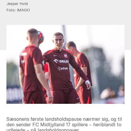
Jesper Hvid
Foto: IMAGO
Sæsonens første landsholdspause nærmer sig, og til
den sender FC Midtjylland 17 spillere – heriblandt to
udlejede – på landsholdsopgaver.