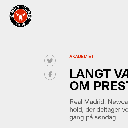
AKADEMIET
LANGT V
OM PRES
Real Madrid, Newcast
hold, der deltager 
gang på søndag.