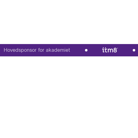
edsponsor for akademiet