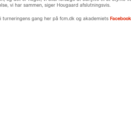
lse, vi har sammen, siger Hougaard afslutningsvis.
i turneringens gang her på fcm.dk og akademiets
Facebook