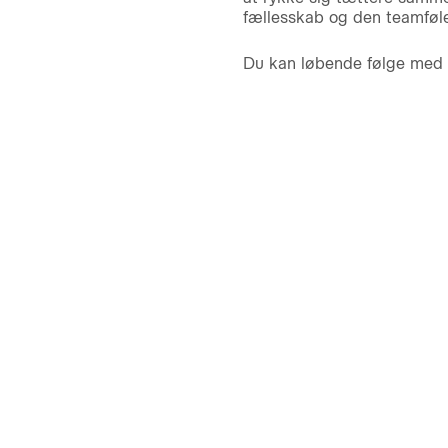
fællesskab og den teamføle
Du kan løbende følge med 