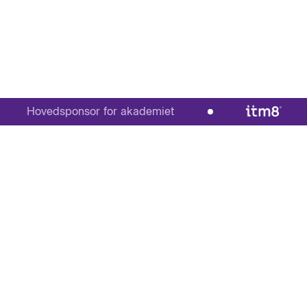
Hovedsponsor for akademiet