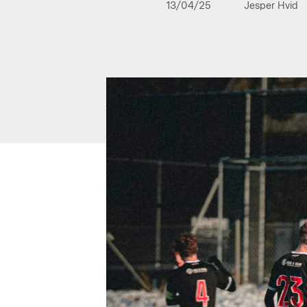
13/04/25
Jesper Hvid