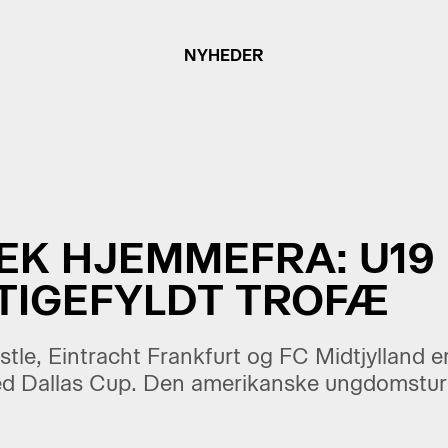
NYHEDER
ÆK HJEMMEFRA: U1
TIGEFYLDT TROFÆ
le, Eintracht Frankfurt og FC Midtjylland e
ved Dallas Cup. Den amerikanske ungdomstur