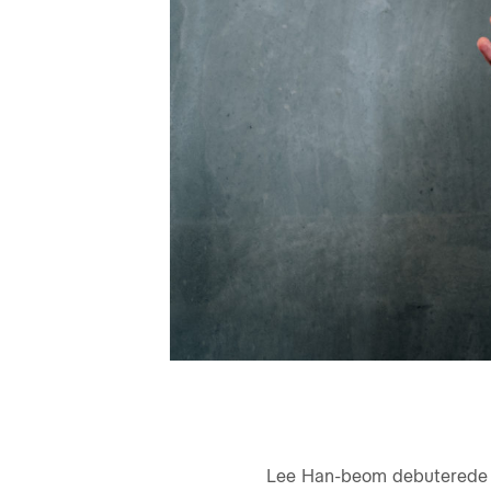
Lee Han-beom debuterede i 