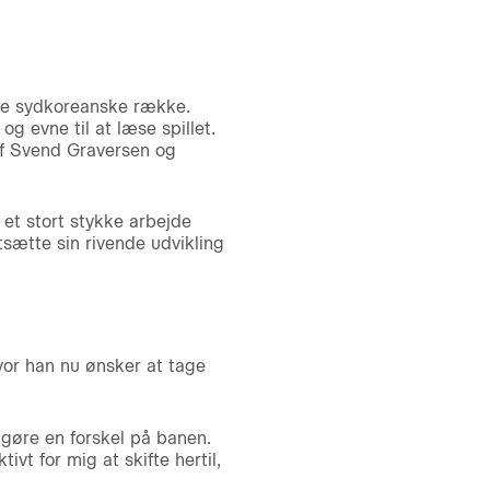
ste sydkoreanske række.
og evne til at læse spillet.
hef Svend Graversen og
et stort stykke arbejde
tsætte sin rivende udvikling
vor han nu ønsker at tage
 gøre en forskel på banen.
ivt for mig at skifte hertil,