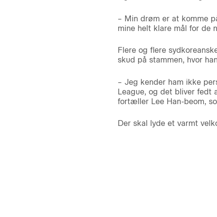
– Min drøm er at komme på d
mine helt klare mål for de 
Flere og flere sydkoreansk
skud på stammen, hvor han
– Jeg kender ham ikke perso
League, og det bliver fedt
fortæller Lee Han-beom, 
Der skal lyde et varmt vel