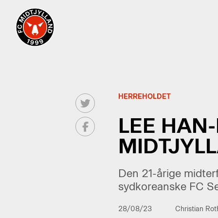
HERREHOLDET
LEE HAN-
MIDTJYL
Den 21-årige midterfo
sydkoreanske FC Se
28/08/23
Christian Ro