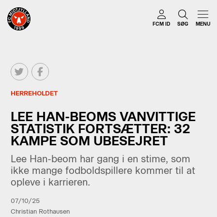
FCM ID
SØG
MENU
HERREHOLDET
LEE HAN-BEOMS VANVITTIGE
STATISTIK FORTSÆTTER: 32
KAMPE SOM UBESEJRET
Lee Han-beom har gang i en stime, som
ikke mange fodboldspillere kommer til at
opleve i karrieren.
07/10/25
Christian Rothausen