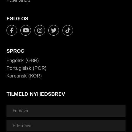
FCM Shop
FØLG OS
SPROG
Engelsk (GBR)
Portugisisk (POR)
Koreansk (KOR)
TILMELD NYHEDSBREV