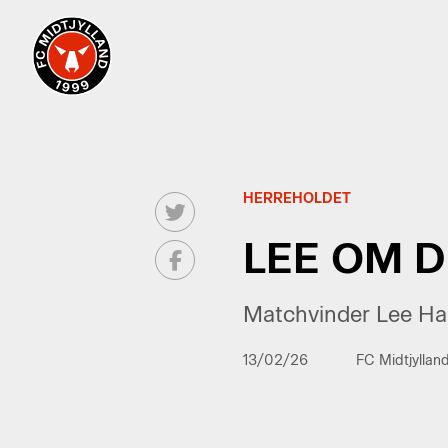
HERREHOLDET
LEE OM D
Matchvinder Lee Han
13/02/26
FC Midtjyllan