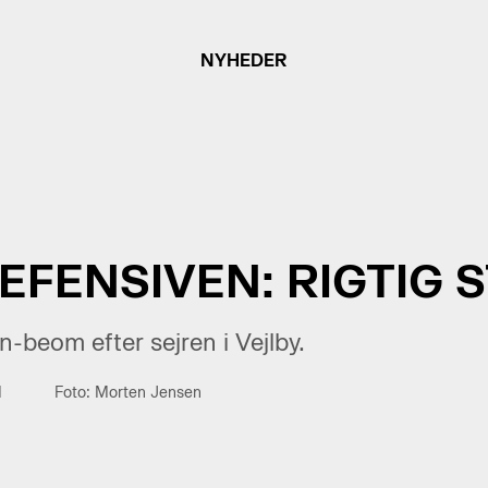
NYHEDER
EFENSIVEN: RIGTIG 
-beom efter sejren i Vejlby.
d
Foto: Morten Jensen